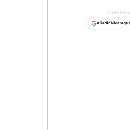
ADVERTISEMENT
Añadir Nicaragua