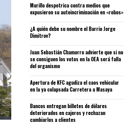
Murillo despotrica contra medios que
expusieron su autoincriminación en «robos»
¿A quién debe su nombre el Barrio Jorge
Dimitrov?
Juan Sebastián Chamorro advierte que si no
se consiguen los votos en la OEA será falla
del organismo
Apertura de KFC agudiza el caos vehicular
en la ya colapsada Carretera a Masaya
Bancos entregan billetes de dólares
deteriorados en cajeros y rechazan
cambiarlos a clientes