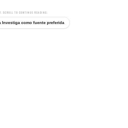
. SCROLL TO CONTINUE READING.
 Investiga como fuente preferida