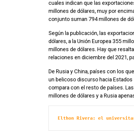
cuales indican que las exportacione
millones de dólares, muy por encim
conjunto suman 794 millones de dól
Según la publicación, las exportaci
dólares, a la Unión Europea 355 mill
millones de dólares. Hay que resalt
relaciones en diciembre del 2021, p
De Rusia y China, países con los qu
un belicoso discurso hacia Estados
compara con el resto de países. La
millones de dólares y a Rusia apena
Elthon Rivera: el universita