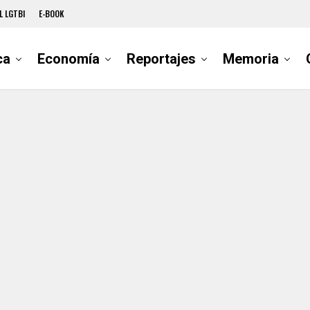
L LGTBI
E-BOOK
ca
Economía
Reportajes
Memoria