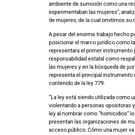
ambiente de sumisión como una resp
experimentaban las mujeres”, analiza
de mujeres, de la cual omitimos su
A pesar del enorme trabajo hecho p
posicionar el marco jurídico como l
representara el primer instrumento j
responsabilidad estatal como respald
las mujeres y en la búsqueda de just
representa el principal instrumento u
contenido de la ley 779.
“La ley está siendo utilizada como u
violentando a personas opositoras y
ley al nombrar como “homicidios” los
presentan las organizaciones de muj
acceso público. Cómo una mujer va a