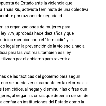
uesta de Estado ante la violencia que
 Thais Xiu, activista feminista de una colectiva
 nombre por razones de seguridad.
or las organizaciones de mujeres para
a ley 779, aprobada hace diez años y que
urídico mencionando el “femicidio” y la
o legal en la prevención de la violencia hacia
icia para las víctimas, también esa ley
tilizado por el gobierno para revertir el
nas de las tácticas del gobierno para seguir
 eso se puede ver claramente en la reforma a la
 femicidios, al negar y disminuir las cifras que
eres, al negar las cifras que deberían de ser de
 confiar en instituciones del Estado como la