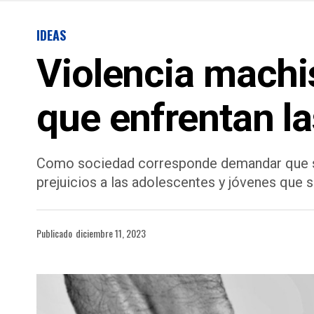
IDEAS
Violencia machis
que enfrentan l
Como sociedad corresponde demandar que se cu
prejuicios a las adolescentes y jóvenes que s
Publicado
diciembre 11, 2023