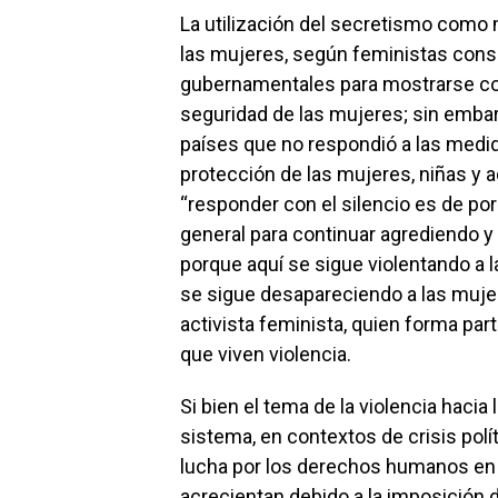
La utilización del secretismo como
las mujeres, según feministas consu
gubernamentales para mostrarse co
seguridad de las mujeres; sin emba
países que no respondió a las medi
protección de las mujeres, niñas y 
“responder con el silencio es de por
general para continuar agrediendo y
porque aquí se sigue violentando a 
se sigue desapareciendo a las mujer
activista feminista, quien forma p
que viven violencia.
Si bien el tema de la violencia hac
sistema, en contextos de crisis polít
lucha por los derechos humanos en g
acrecientan debido a la imposición 