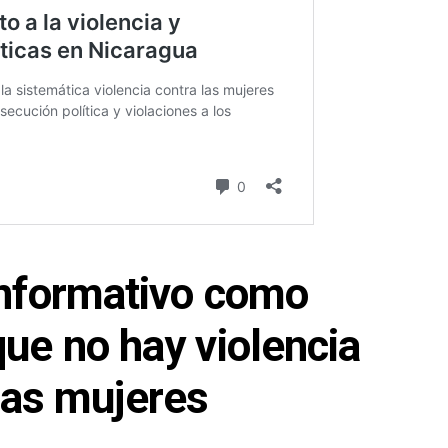
 informativo como
que no hay violencia
las mujeres