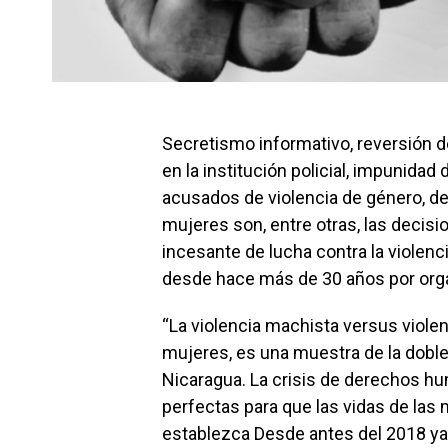
Secretismo informativo, reversión de
en la institución policial, impunida
acusados de violencia de género, d
mujeres son, entre otras, las decisio
incesante de lucha contra la violen
desde hace más de 30 años por org
“La violencia machista versus violenc
mujeres, es una muestra de la doble
Nicaragua. La crisis de derechos hu
perfectas para que las vidas de las 
establezca Desde antes del 2018 ya e