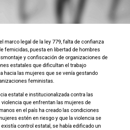
l marco legal de la ley 779, falta de confianza
d de femicidas, puesta en libertad de hombres
esmontaje y confiscación de organizaciones de
nes estatales que dificultan el trabajo
cia hacia las mujeres que se venía gestando
anizaciones feministas.
ia estatal e institucionalizada contra las
 violencia que enfrentan las mujeres de
manos en el país ha creado las condiciones
mujeres estén en riesgo y que la violencia se
xistía control estatal, se había edificado un