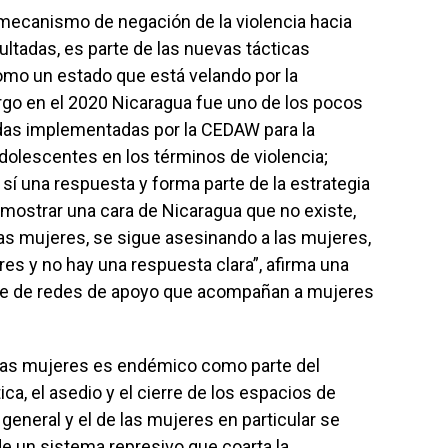
 mecanismo de negación de la violencia hacia
ltadas, es parte de las nuevas tácticas
mo un estado que está velando por la
rgo en el 2020 Nicaragua fue uno de los pocos
das implementadas por la CEDAW para la
adolescentes en los términos de violencia;
 sí una respuesta y forma parte de la estrategia
 mostrar una cara de Nicaragua que no existe,
las mujeres, se sigue asesinando a las mujeres,
es y no hay una respuesta clara”, afirma una
arte de redes de apoyo que acompañan a mujeres
ia las mujeres es endémico como parte del
ica, el asedio y el cierre de los espacios de
eneral y el de las mujeres en particular se
de un sistema represivo que coarta la