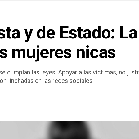
ta y de Estado: La
as mujeres nicas
mplan las leyes. Apoyar a las víctimas, no justifi
on linchadas en las redes sociales.