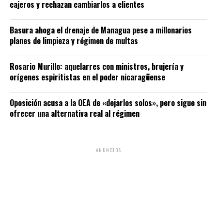
cajeros y rechazan cambiarlos a clientes
Basura ahoga el drenaje de Managua pese a millonarios
planes de limpieza y régimen de multas
Rosario Murillo: aquelarres con ministros, brujería y
orígenes espiritistas en el poder nicaragüense
Oposición acusa a la OEA de «dejarlos solos», pero sigue sin
ofrecer una alternativa real al régimen
ANUNCIOS