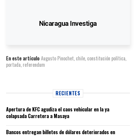
Nicaragua Investiga
En este artículo
Augusto Pinochet
,
chile
,
constitución política
,
portada
,
referendum
RECIENTES
Apertura de KFC agudiza el caos vehicular en la ya
colapsada Carretera a Masaya
Bancos entregan billetes de dólares deteriorados en