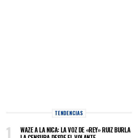
TENDENCIAS
WAZE A LA NICA: LA VOZ DE «REY» RUIZ BURLA
LA CENSURA DESDE EL VOLANTE