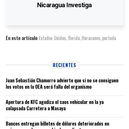
Nicaragua Investiga
En este artículo
Estados Unidos
,
florida
,
Huracanes
,
portada
RECIENTES
Juan Sebastián Chamorro advierte que si no se consiguen
los votos en la OEA será falla del organismo
Apertura de KFC agudiza el caos vehicular en la ya
colapsada Carretera a Masaya
Bancos entregan billetes de dólares deteriorados en