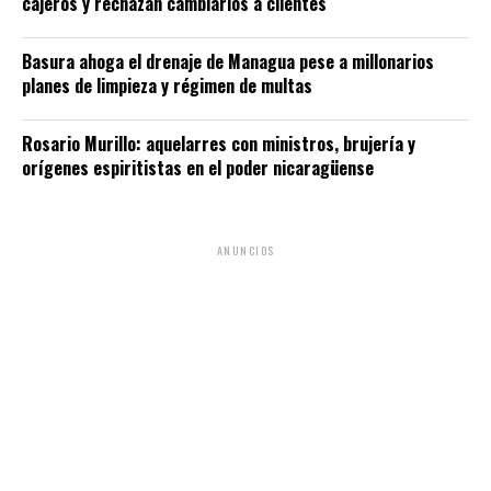
cajeros y rechazan cambiarlos a clientes
Basura ahoga el drenaje de Managua pese a millonarios
planes de limpieza y régimen de multas
Rosario Murillo: aquelarres con ministros, brujería y
orígenes espiritistas en el poder nicaragüense
ANUNCIOS