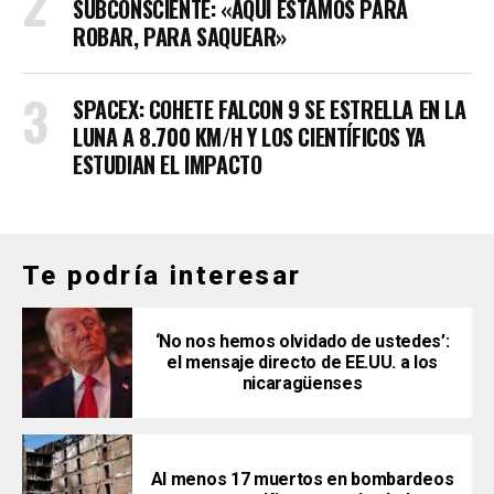
SUBCONSCIENTE: «AQUÍ ESTAMOS PARA
ROBAR, PARA SAQUEAR»
SPACEX: COHETE FALCON 9 SE ESTRELLA EN LA
LUNA A 8.700 KM/H Y LOS CIENTÍFICOS YA
ESTUDIAN EL IMPACTO
Te podría interesar
‘No nos hemos olvidado de ustedes’:
el mensaje directo de EE.UU. a los
nicaragüenses
Al menos 17 muertos en bombardeos