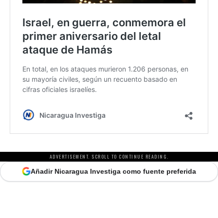
ADVERTISEMENT. SCROLL TO CONTINUE READING.
Añadir Nicaragua Investiga como fuente preferida