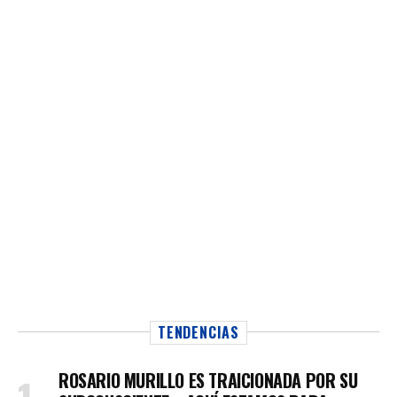
TENDENCIAS
ROSARIO MURILLO ES TRAICIONADA POR SU