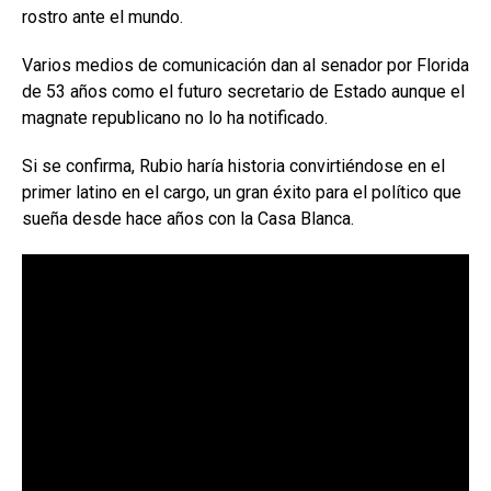
rostro ante el mundo.
Varios medios de comunicación dan al senador por Florida
de 53 años como el futuro secretario de Estado aunque el
magnate republicano no lo ha notificado.
Si se confirma, Rubio haría historia convirtiéndose en el
primer latino en el cargo, un gran éxito para el político que
sueña desde hace años con la Casa Blanca.