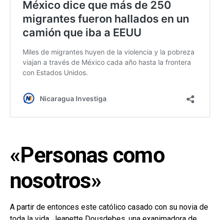
«Personas como
nosotros»
A partir de entonces este católico casado con su novia de
toda la vida, Jeanette Dousdebes, una exanimadora de