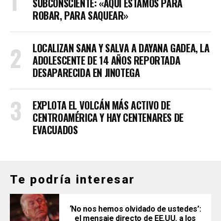
SUBCONSCIENTE: «AQUÍ ESTAMOS PARA
ROBAR, PARA SAQUEAR»
LOCALIZAN SANA Y SALVA A DAYANA GADEA, LA
ADOLESCENTE DE 14 AÑOS REPORTADA
DESAPARECIDA EN JINOTEGA
EXPLOTA EL VOLCÁN MÁS ACTIVO DE
CENTROAMÉRICA Y HAY CENTENARES DE
EVACUADOS
Te podría interesar
‘No nos hemos olvidado de ustedes’:
el mensaje directo de EE.UU. a los