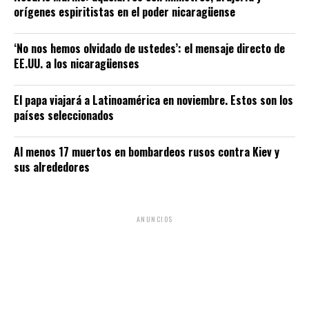
orígenes espiritistas en el poder nicaragüense
‘No nos hemos olvidado de ustedes’: el mensaje directo de
EE.UU. a los nicaragüenses
El papa viajará a Latinoamérica en noviembre. Estos son los
países seleccionados
Al menos 17 muertos en bombardeos rusos contra Kiev y
sus alrededores
ANUNCIOS