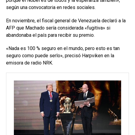
porque el Nobel es de todos y la esperanza también»,
según una convocatoria en redes sociales.
En noviembre, el fiscal general de Venezuela declaró a la
AFP que Machado sería considerada «fugitiva» si
abandonaba el país para recibir su premio.
«Nada es 100 % seguro en el mundo, pero esto es tan
seguro como puede serlo», precisó Harpviken en la
emisora de radio NRK.