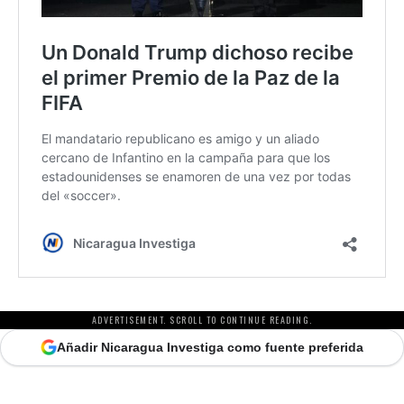
ADVERTISEMENT. SCROLL TO CONTINUE READING.
Añadir Nicaragua Investiga como fuente preferida