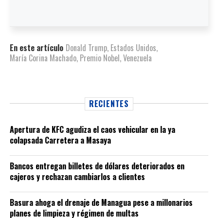
En este artículo
Donald Trump
,
Estados Unidos
,
María Corina Machado
,
Premio Nobel
,
Venezuela
RECIENTES
Apertura de KFC agudiza el caos vehicular en la ya
colapsada Carretera a Masaya
Bancos entregan billetes de dólares deteriorados en
cajeros y rechazan cambiarlos a clientes
Basura ahoga el drenaje de Managua pese a millonarios
planes de limpieza y régimen de multas