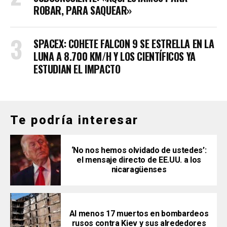
ROBAR, PARA SAQUEAR»
SPACEX: COHETE FALCON 9 SE ESTRELLA EN LA
LUNA A 8.700 KM/H Y LOS CIENTÍFICOS YA
ESTUDIAN EL IMPACTO
Te podría interesar
‘No nos hemos olvidado de ustedes’:
el mensaje directo de EE.UU. a los
nicaragüenses
Al menos 17 muertos en bombardeos
rusos contra Kiev y sus alrededores