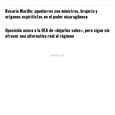
Rosario Murillo: aquelarres con ministros, brujería y
orígenes espiritistas en el poder nicaragüense
Oposición acusa a la OEA de «dejarlos solos», pero sigue sin
ofrecer una alternativa real al régimen
ANUNCIOS