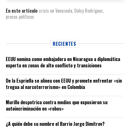
En este artículo
crisis en Venezuela
,
Delcy Rodríguez
,
presos políticos
RECIENTES
EEUU nomina como embajadora en Nicaragua a diplomática
experta en zonas de alto conflicto y transiciones
De la Espriella se alinea con EEUU y promete enfrentar «sin
tregua al narcoterrorismo» en Colombia
Murillo despotrica contra medios que expusieron su
autoincriminación en «robos»
¿A quién debe su nombre el Barrio Jorge Dimitrov?