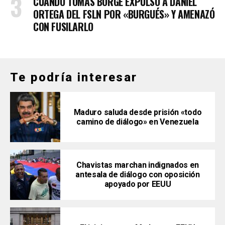
CUANDO TOMÁS BORGE EXPULSÓ A DANIEL
ORTEGA DEL FSLN POR «BURGUÉS» Y AMENAZÓ
CON FUSILARLO
Te podría interesar
Maduro saluda desde prisión «todo
camino de diálogo» en Venezuela
Chavistas marchan indignados en
antesala de diálogo con oposición
apoyado por EEUU