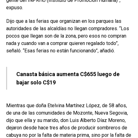
gente del INPRHU (Instituto de Promoción Humana)”,
expuso.
Dijo que a las ferias que organizan en los parques las
autoridades de las alcaldías no llegan compradores. “Los
pocos que llegan son de la zona, pero esos no compran
nada y cuando van a comprar quieren regalado todo”,
señaló. “Esas ferias no están funcionando”, añadió.
Canasta básica aumenta C$655 luego de
bajar solo C$19
Mientras que doña Etelvina Martínez López, de 58 años,
de una de las comunidades de Mozonte, Nueva Segovia,
dijo que ella y su marido, don Luis Alberto Díaz Moreno,
dejaron desde hace tres años de producir sombreros de
cabuya no por la falta de materia prima, sino por la falta de