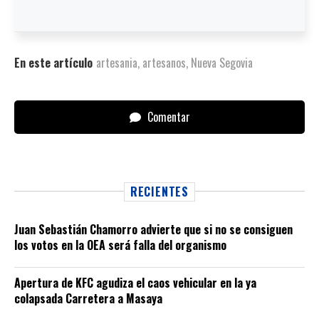
En este artículo
artesania
,
artesanos
,
Nueva Segovia
Comentar
RECIENTES
Juan Sebastián Chamorro advierte que si no se consiguen
los votos en la OEA será falla del organismo
Apertura de KFC agudiza el caos vehicular en la ya
colapsada Carretera a Masaya