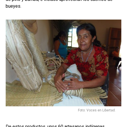
bueyes.
Foto: Voces en Libertad.
De estos productos, unos 60 artesanos indígenas