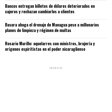
Bancos entregan billetes de dólares deteriorados en
cajeros y rechazan cambiarlos a clientes
Basura ahoga el drenaje de Managua pese a millonarios
planes de limpieza y régimen de multas
Rosario Murillo: aquelarres con ministros, brujería y
orígenes espiritistas en el poder nicaragüense
ANUNCIOS