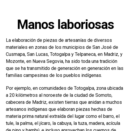
Manos laboriosas
La elaboración de piezas de artesanías de diversos
materiales en zonas de los municipios de San José de
Cusmapa, San Lucas, Totogalpa y Telpaneca, en Madriz, y
Mozonte, en Nueva Segovia, ha sido toda una tradición
que se ha transmitido de generación en generación en las
familias campesinas de los pueblos indígenas.
Por ejemplo, en comunidades de Totogalpa, zona ubicada
a 20 kilómetros al noroeste de la ciudad de Somoto,
cabecera de Madriz, existen tierras que anidan a muchos
artesanos indígenas que elaboran piezas hechas de
materia prima natural extraída del lugar como el barro, el
tule, la palma, el jícaro, la cabuya, la tuza, madera, acícula
de pino y bambú, e incluso aprovechan los cuernos de