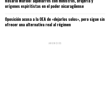
Rosario Murillo: aquelarres con ministros, brujería y
orígenes espiritistas en el poder nicaragüense
Oposición acusa a la OEA de «dejarlos solos», pero sigue sin
ofrecer una alternativa real al régimen
ANUNCIOS