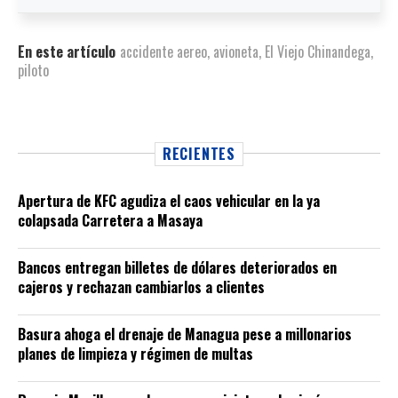
En este artículo
accidente aereo
,
avioneta
,
El Viejo Chinandega
,
piloto
RECIENTES
Apertura de KFC agudiza el caos vehicular en la ya
colapsada Carretera a Masaya
Bancos entregan billetes de dólares deteriorados en
cajeros y rechazan cambiarlos a clientes
Basura ahoga el drenaje de Managua pese a millonarios
planes de limpieza y régimen de multas