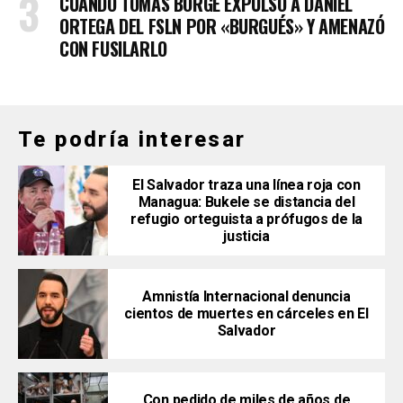
CUANDO TOMÁS BORGE EXPULSÓ A DANIEL
ORTEGA DEL FSLN POR «BURGUÉS» Y AMENAZÓ
CON FUSILARLO
Te podría interesar
El Salvador traza una línea roja con
Managua: Bukele se distancia del
refugio orteguista a prófugos de la
justicia
Amnistía Internacional denuncia
cientos de muertes en cárceles en El
Salvador
Con pedido de miles de años de