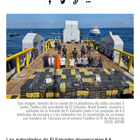
Esta imagen, tomada de la cuenta de la plataforma de redes sociales X
(antes Twitter) del presidente de El Salvador, Nayib Bukele, muestra a
soldados de la Armada de El Salvador junto a los paquetes de 6,6
toneladas de cocaína y a los detenidos tras la incautación en un buque
con bandera de Tanzania en el océano Pacífico el 15 de febrero de
2026. AFP/NI
Las autoridades de El Salvador
decomisaron 6,6