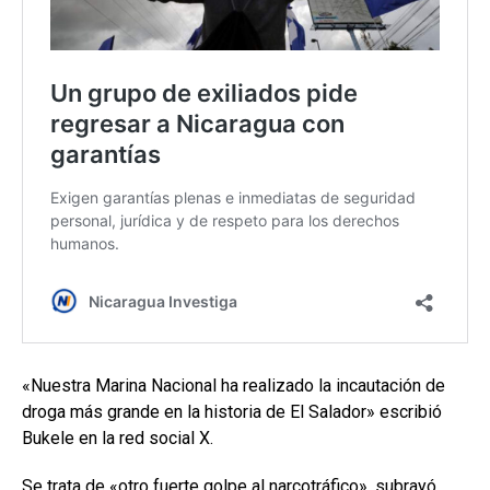
«Nuestra Marina Nacional ha realizado la incautación de
droga más grande en la historia de El Salador» escribió
Bukele en la red social X.
Se trata de «otro fuerte golpe al narcotráfico», subrayó.