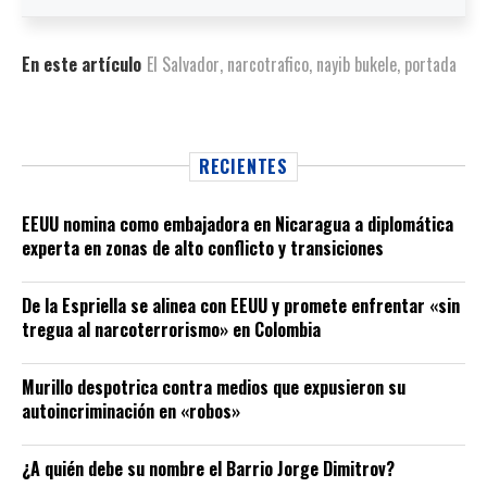
En este artículo
El Salvador
,
narcotrafico
,
nayib bukele
,
portada
RECIENTES
EEUU nomina como embajadora en Nicaragua a diplomática
experta en zonas de alto conflicto y transiciones
De la Espriella se alinea con EEUU y promete enfrentar «sin
tregua al narcoterrorismo» en Colombia
Murillo despotrica contra medios que expusieron su
autoincriminación en «robos»
¿A quién debe su nombre el Barrio Jorge Dimitrov?