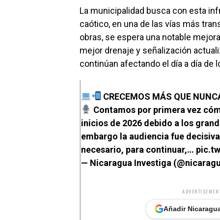
La municipalidad busca con esta infra
caótico, en una de las vías más tran
obras, se espera una notable mejora e
mejor drenaje y señalización actual
continúan afectando el día a día de 
CRECEMOS MÁS QUE NUNC
Contamos por primera vez cómo
inicios de 2026 debido a los grand
embargo la audiencia fue decisiva
necesario, para continuar,…
pic.t
— Nicaragua Investiga (@nicarag
ADVERTISEMENT
Añadir Nicaragua