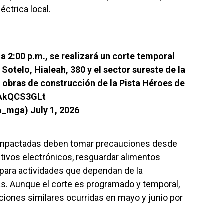
éctrica local.
. a 2:00 p.m., se realizará un corte temporal
Sotelo, Hialeah, 380 y el sector sureste de la
s obras de construcción de la Pista Héroes de
eAkQCS3GLt
ia_mga)
July 1, 2026
impactadas deben tomar precauciones desde
tivos electrónicos, resguardar alimentos
 para actividades que dependan de la
as. Aunque el corte es programado y temporal,
pciones similares ocurridas en mayo y junio por