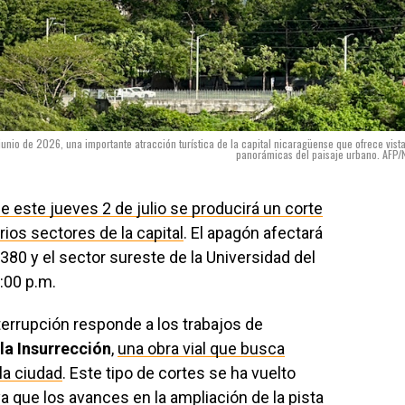
unio de 2026, una importante atracción turística de la capital nicaragüense que ofrece vist
panorámicas del paisaje urbano. AFP/
e este jueves 2 de julio se producirá un corte
rios sectores de la capital
. El apagón afectará
 380 y el sector sureste de la Universidad del
2:00 p.m.
terrupción responde a los trabajos de
la Insurrección
,
una obra vial que busca
la ciudad
. Este tipo de cortes se ha vuelto
a que los avances en la ampliación de la pista