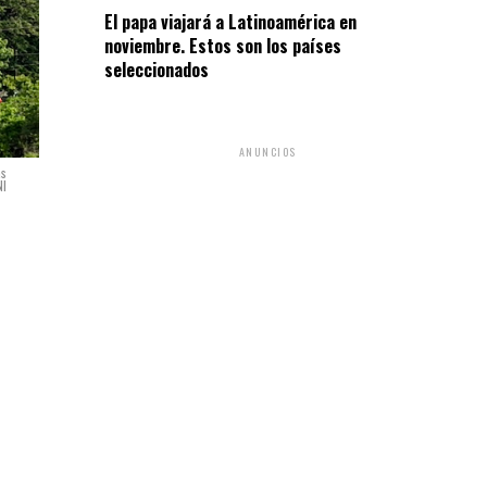
El papa viajará a Latinoamérica en
noviembre. Estos son los países
seleccionados
ANUNCIOS
as
NI