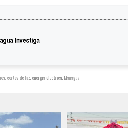
agua Investiga
nes
,
cortes de luz
,
energia electrica
,
Managua