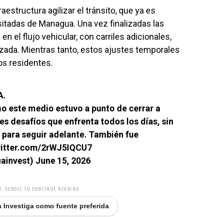
estructura agilizar el tránsito, que ya es
sitadas de Managua. Una vez finalizadas las
n el flujo vehicular, con carriles adicionales,
izada. Mientras tanto, estos ajustes temporales
los residentes.
A.
 este medio estuvo a punto de cerrar a
es desafíos que enfrenta todos los días, sin
 para seguir adelante. También fue
witter.com/2rWJ5IQCU7
uainvest)
June 15, 2026
. SCROLL TO CONTINUE READING.
 Investiga como fuente preferida