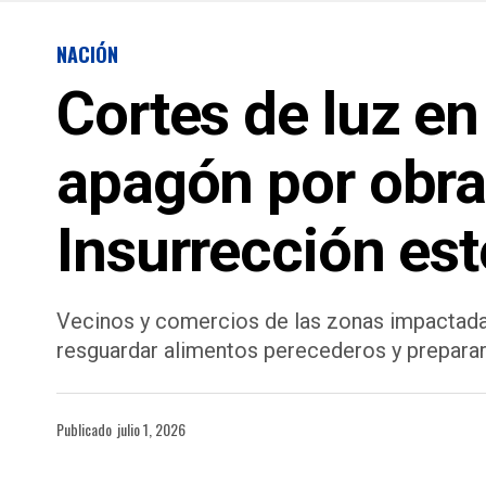
NACIÓN
Cortes de luz e
apagón por obra
Insurrección este
Vecinos y comercios de las zonas impactada
resguardar alimentos perecederos y preparar 
Publicado
julio 1, 2026