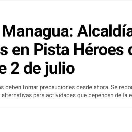
n Managua: Alcaldí
s en Pista Héroes 
 2 de julio
s deben tomar precauciones desde ahora. Se recom
alternativas para actividades que dependan de la e