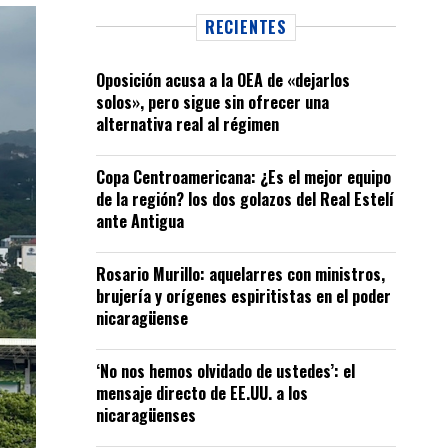
RECIENTES
Oposición acusa a la OEA de «dejarlos
solos», pero sigue sin ofrecer una
alternativa real al régimen
Copa Centroamericana: ¿Es el mejor equipo
de la región? los dos golazos del Real Estelí
ante Antigua
Rosario Murillo: aquelarres con ministros,
brujería y orígenes espiritistas en el poder
nicaragüense
‘No nos hemos olvidado de ustedes’: el
mensaje directo de EE.UU. a los
nicaragüenses