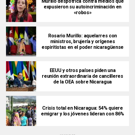
Murillo despotrica contra medios que
expusieron su autoincriminación en
«robos»
Rosario Murillo: aquelarres con
ministros, brujería y orígenes
espiritistas en el poder nicaragüense
EEUU y otros países piden una
reunión extraordinaria de cancilleres
de la OEA sobre Nicaragua
Crisis total en Nicaragua: 54% quiere
emigrar y los jóvenes lideran con 86%