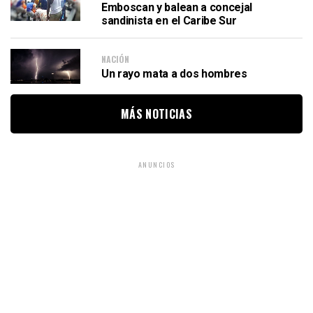
Emboscan y balean a concejal
sandinista en el Caribe Sur
NACIÓN
Un rayo mata a dos hombres
MÁS NOTICIAS
ANUNCIOS