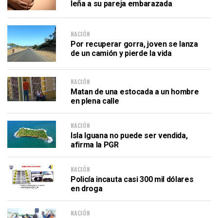
leña a su pareja embarazada
NACIÓN
Por recuperar gorra, joven se lanza
de un camión y pierde la vida
NACIÓN
Matan de una estocada a un hombre
en plena calle
NACIÓN
Isla Iguana no puede ser vendida,
afirma la PGR
NACIÓN
Policía incauta casi 300 mil dólares
en droga
NACIÓN