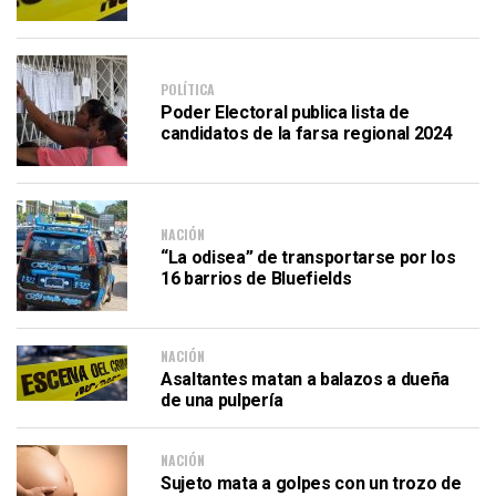
POLÍTICA
Poder Electoral publica lista de
candidatos de la farsa regional 2024
NACIÓN
“La odisea” de transportarse por los
16 barrios de Bluefields
NACIÓN
Asaltantes matan a balazos a dueña
de una pulpería
NACIÓN
Sujeto mata a golpes con un trozo de