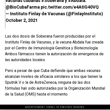
vacunas cubanas
#Soberana
y
#Abdala
.
@BioCubaFarma
pic.twitter.com/e4AtIG40VQ
— Instituto Finlay de Vacunas (@FinlayInstituto)
October 2, 2021
Las dos dosis de Soberana fueron producidas por el
Instituto Finlay de Vacunas, y la vacuna Abdala fue creada
por el Centro de Inmunología Genética y Biotecnología.
Ambos fármacos tienen la autorización de emergencia de
las autoridades locales.
Pero a pesar de que Cuba defiende que ambas vacunas
alcanzan niveles de eficacia similares a los que tienen la
Sputnik V o la de AstraZeneca, ninguna de las dos
fórmulas han sido autorizadas por la Organización Mundial
de la Salud (OMS) hasta el momento.
ADVERTISEMENT. SCROLL TO CONTINUE READING.