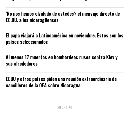
‘No nos hemos olvidado de ustedes’: el mensaje directo de
EE.UU. a los nicaragüenses
El papa viajará a Latinoamérica en noviembre. Estos son los
países seleccionados
Al menos 17 muertos en bombardeos rusos contra Kiev y
sus alrededores
EEUU y otros países piden una reunión extraordinaria de
cancilleres de la OEA sobre Nicaragua
ANUNCIOS