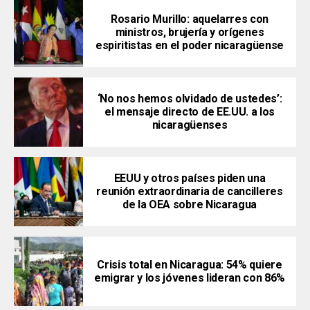
Rosario Murillo: aquelarres con
ministros, brujería y orígenes
espiritistas en el poder nicaragüense
‘No nos hemos olvidado de ustedes’:
el mensaje directo de EE.UU. a los
nicaragüenses
EEUU y otros países piden una
reunión extraordinaria de cancilleres
de la OEA sobre Nicaragua
Crisis total en Nicaragua: 54% quiere
emigrar y los jóvenes lideran con 86%