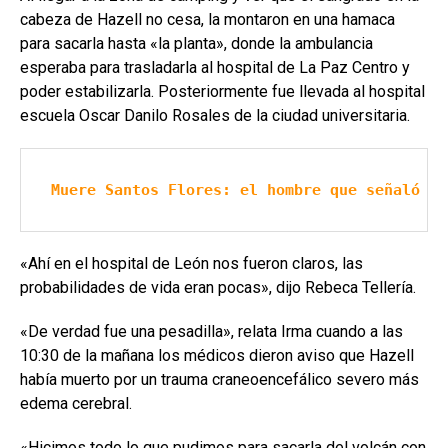
cabeza de Hazell no cesa, la montaron en una hamaca
para sacarla hasta «la planta», donde la ambulancia
esperaba para trasladarla al hospital de La Paz Centro y
poder estabilizarla. Posteriormente fue llevada al hospital
escuela Oscar Danilo Rosales de la ciudad universitaria.
Muere Santos Flores: el hombre que señaló a 
«Ahí en el hospital de León nos fueron claros, las
probabilidades de vida eran pocas», dijo Rebeca Tellería.
«De verdad fue una pesadilla», relata Irma cuando a las
10:30 de la mañana los médicos dieron aviso que Hazell
había muerto por un trauma craneoencefálico severo más
edema cerebral.
«Hicimos todo lo que pudimos para sacarla del volcán con