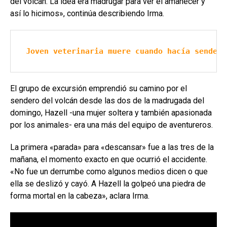
del volcán. La idea era madrugar para ver el amanecer y
así lo hicimos», continúa describiendo Irma.
Joven veterinaria muere cuando hacía senderi
El grupo de excursión emprendió su camino por el
sendero del volcán desde las dos de la madrugada del
domingo, Hazell -una mujer soltera y también apasionada
por los animales- era una más del equipo de aventureros.
La primera «parada» para «descansar» fue a las tres de la
mañana, el momento exacto en que ocurrió el accidente.
«No fue un derrumbe como algunos medios dicen o que
ella se deslizó y cayó. A Hazell la golpeó una piedra de
forma mortal en la cabeza», aclara Irma.