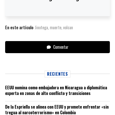
En este artículo
Jinotega
,
muerte
,
volcan
Comentar
RECIENTES
EEUU nomina como embajadora en Nicaragua a diplomática
experta en zonas de alto conflicto y transiciones
De la Espriella se alinea con EEUU y promete enfrentar «sin
tregua al narcoterrorismo» en Colombia