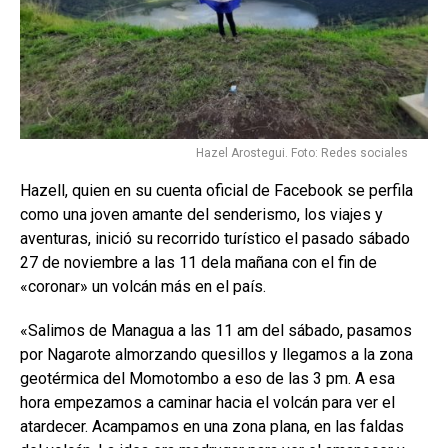
Hazel Arostegui. Foto: Redes sociales
Hazell, quien en su cuenta oficial de Facebook se perfila
como una joven amante del senderismo, los viajes y
aventuras, inició su recorrido turístico el pasado sábado
27 de noviembre a las 11 dela mañana con el fin de
«coronar» un volcán más en el país.
«Salimos de Managua a las 11 am del sábado, pasamos
por Nagarote almorzando quesillos y llegamos a la zona
geotérmica del Momotombo a eso de las 3 pm. A esa
hora empezamos a caminar hacia el volcán para ver el
atardecer. Acampamos en una zona plana, en las faldas