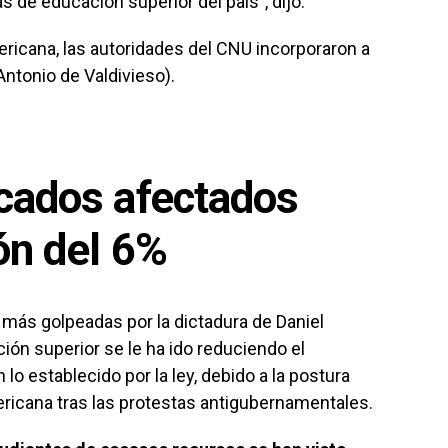
as de educación superior del país”, dijo.
ericana, las autoridades del CNU incorporaron a
Antonio de Valdivieso).
cados afectados
ón del 6%
 más golpeadas por la dictadura de Daniel
ión superior se le ha ido reduciendo el
o establecido por la ley, debido a la postura
ricana tras las protestas antigubernamentales.