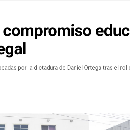
 compromiso educa
egal
adas por la dictadura de Daniel Ortega tras el rol 