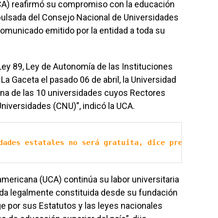
CA) reafirmó su compromiso con la educación
xpulsada del Consejo Nacional de Universidades
omunicado emitido por la entidad a toda su
 Ley 89, Ley de Autonomía de las Instituciones
La Gaceta el pasado 06 de abril, la Universidad
na de las 10 universidades cuyos Rectores
iversidades (CNU)”, indicó la UCA.
dades estatales no será gratuita, dice presidenta 
americana (UCA) continúa su labor universitaria
ada legalmente constituida desde su fundación
e por sus Estatutos y las leyes nacionales