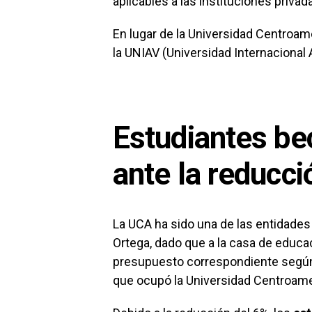
aplicables a las instituciones privad
En lugar de la Universidad Centroam
la UNIAV (Universidad Internacional 
Estudiantes be
ante la reducci
La UCA ha sido una de las entidades
Ortega, dado que a la casa de educac
presupuesto correspondiente según l
que ocupó la Universidad Centroame