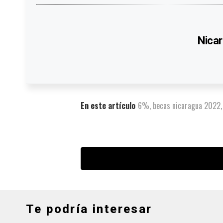
Nicar
En este artículo
6%
,
becas nicaragua 2022
Te podría interesar