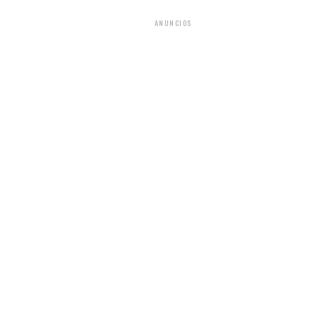
ANUNCIOS
del CNU