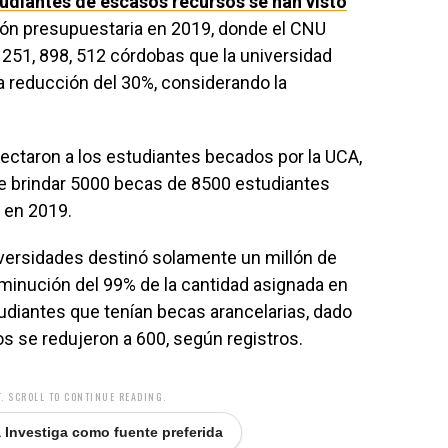
udiantes de escasos recursos se han visto
ión presupuestaria en 2019, donde el CNU
251, 898, 512 córdobas que la universidad
a reducción del 30%, considerando la
ectaron a los estudiantes becados por la UCA,
e brindar 5000 becas de 8500 estudiantes
 en 2019.
iversidades destinó solamente un millón de
minución del 99% de la cantidad asignada en
udiantes que tenían becas arancelarias, dado
os se redujeron a 600, según registros.
. SCROLL TO CONTINUE READING.
 Investiga como fuente preferida