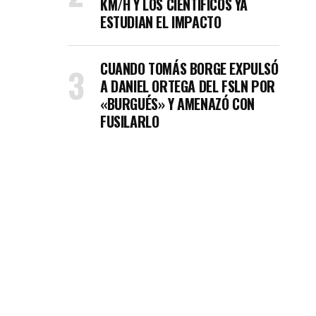
KM/H Y LOS CIENTÍFICOS YA
ESTUDIAN EL IMPACTO
CUANDO TOMÁS BORGE EXPULSÓ
A DANIEL ORTEGA DEL FSLN POR
«BURGUÉS» Y AMENAZÓ CON
FUSILARLO