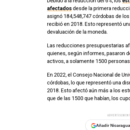
Debido a la reducción del 6%, los
est
afectados
desde la primera reducc
asignó 184,548,747 córdobas de los 
recibió en 2018. Esto representó un
devaluación de la moneda.
Las reducciones presupuestarias af
quienes, según informes, pasaron d
activos, a solamente 1500 personas
En 2022, el Consejo Nacional de Un
córdobas, lo que representó una dis
2018. Esto afectó aún más a los est
que de las 1500 que habían, los cup
ADVERTISEMENT
Añadir Nicaragua