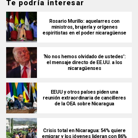
Te podría interesar
Rosario Murillo: aquelarres con
ministros, brujería y orígenes
espiritistas en el poder nicaragüense
‘No nos hemos olvidado de ustedes’:
el mensaje directo de EE.UU. a los
nicaragüenses
EEUU y otros países piden una
reunión extraordinaria de cancilleres
de la OEA sobre Nicaragua
Crisis total en Nicaragua: 54% quiere
emigrar y los jóvenes lideran con 86%