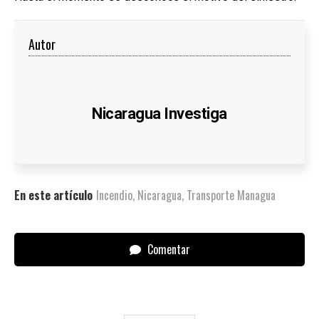
Autor
Nicaragua Investiga
En este artículo
Incendio
,
Nicaragua
,
Transporte Managua
Comentar