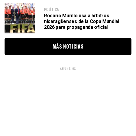
POLÍTICA
Rosario Murillo usa a árbitros
nicaragüenses de la Copa Mundial
2026 para propaganda oficial
MÁS NOTICIAS
ANUNCIOS