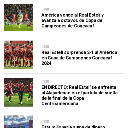
OCIO
América vence al Real Estelí y
avanza a octavos de Copa de
Campeones de Concacaf
OCIO
Real Estelí sorprende 2-1 al América
en Copa de Campeones Concacaf-
2024
OCIO
EN DIRECTO: Real Estelí se enfrenta
al Alajuelense en el partido de vuelta
de la final de la Copa
Centroamericana
OCIO
Esta millonaria suma de dinero