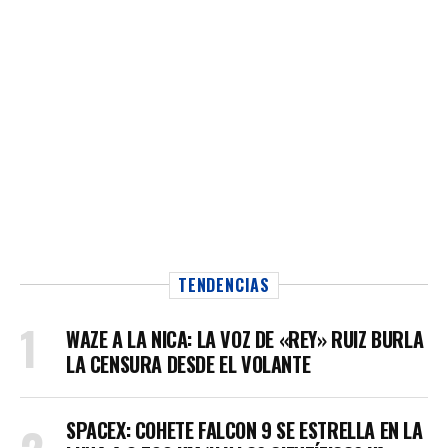
TENDENCIAS
WAZE A LA NICA: LA VOZ DE «REY» RUIZ BURLA
LA CENSURA DESDE EL VOLANTE
SPACEX: COHETE FALCON 9 SE ESTRELLA EN LA