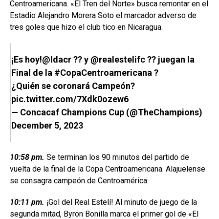
Centroamericana. «El Tren del Norte» busca remontar en el
Estadio Alejandro Morera Soto el marcador adverso de
tres goles que hizo el club tico en Nicaragua.
¡Es hoy!
@ldacr
?? y
@realestelifc
?? juegan la
Final de la
#CopaCentroamericana
?
¿Quién se coronará Campeón?
pic.twitter.com/7Xdk0ozew6
— Concacaf Champions Cup (@TheChampions)
December 5, 2023
10:58 pm.
Se terminan los 90 minutos del partido de
vuelta de la final de la Copa Centroamericana. Alajuelense
se consagra campeón de Centroamérica.
10:11 pm.
¡Gol del Real Estelí! Al minuto de juego de la
segunda mitad, Byron Bonilla marca el primer gol de «El