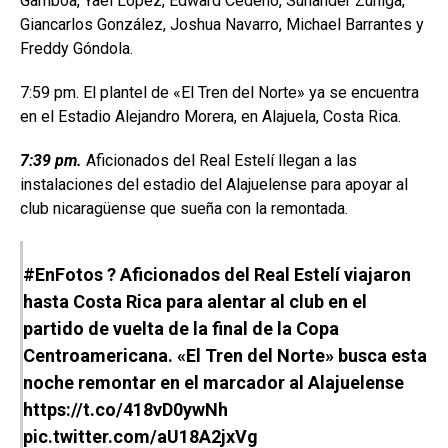
Gamboa, Yael López, Edward Cedeño, Suhander Zúñiga,
Giancarlos González, Joshua Navarro, Michael Barrantes y
Freddy Góndola.
7:59 pm. El plantel de «El Tren del Norte» ya se encuentra
en el Estadio Alejandro Morera, en Alajuela, Costa Rica.
7:39 pm.
Aficionados del Real Estelí llegan a las
instalaciones del estadio del Alajuelense para apoyar al
club nicaragüense que sueña con la remontada.
#EnFotos
? Aficionados del Real Estelí viajaron
hasta Costa Rica para alentar al club en el
partido de vuelta de la final de la Copa
Centroamericana. «El Tren del Norte» busca esta
noche remontar en el marcador al Alajuelense
https://t.co/418vD0ywNh
pic.twitter.com/aU18A2jxVg