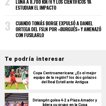
LUNA A 8.700 KM/H Y LOS CIENTÍFICOS YA
ESTUDIAN EL IMPACTO
CUANDO TOMÁS BORGE EXPULSÓ A DANIEL
ORTEGA DEL FSLN POR «BURGUÉS» Y AMENAZÓ
CON FUSILARLO
Te podría interesar
Copa Centroamericana: ¿Es el mejor
equipo de la región? los dos golazos
del Real Estelí ante Antigua
Diriangén golea 4-2 a Plaza Amador y
lidera su grupo en la Copa