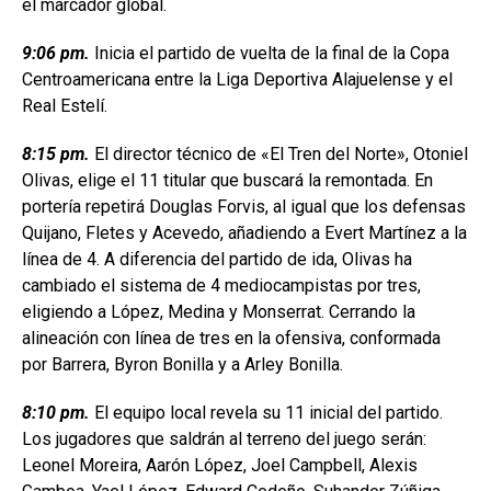
el marcador global.
9:06 pm.
Inicia el partido de vuelta de la final de la Copa
Centroamericana entre la Liga Deportiva Alajuelense y el
Real Estelí.
8:15 pm.
El director técnico de «El Tren del Norte», Otoniel
Olivas, elige el 11 titular que buscará la remontada. En
portería repetirá Douglas Forvis, al igual que los defensas
Quijano, Fletes y Acevedo, añadiendo a Evert Martínez a la
línea de 4. A diferencia del partido de ida, Olivas ha
cambiado el sistema de 4 mediocampistas por tres,
eligiendo a López, Medina y Monserrat. Cerrando la
alineación con línea de tres en la ofensiva, conformada
por Barrera, Byron Bonilla y a Arley Bonilla.
8:10 pm.
El equipo local revela su 11 inicial del partido.
Los jugadores que saldrán al terreno del juego serán:
Leonel Moreira, Aarón López, Joel Campbell, Alexis