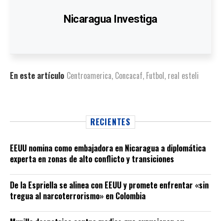
Nicaragua Investiga
En este artículo
Centroamerica
,
Concacaf
,
Futbol
,
real esteli
RECIENTES
EEUU nomina como embajadora en Nicaragua a diplomática
experta en zonas de alto conflicto y transiciones
De la Espriella se alinea con EEUU y promete enfrentar «sin
tregua al narcoterrorismo» en Colombia