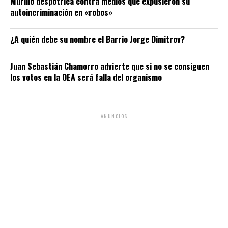
Murillo despotrica contra medios que expusieron su
autoincriminación en «robos»
¿A quién debe su nombre el Barrio Jorge Dimitrov?
Juan Sebastián Chamorro advierte que si no se consiguen
los votos en la OEA será falla del organismo
ANUNCIOS