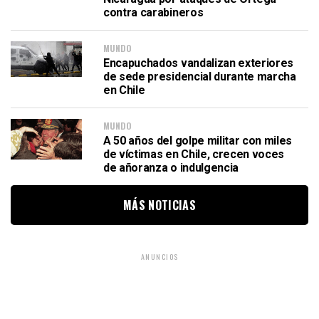
contra carabineros
MUNDO
Encapuchados vandalizan exteriores
de sede presidencial durante marcha
en Chile
MUNDO
A 50 años del golpe militar con miles
de víctimas en Chile, crecen voces
de añoranza o indulgencia
MÁS NOTICIAS
ANUNCIOS