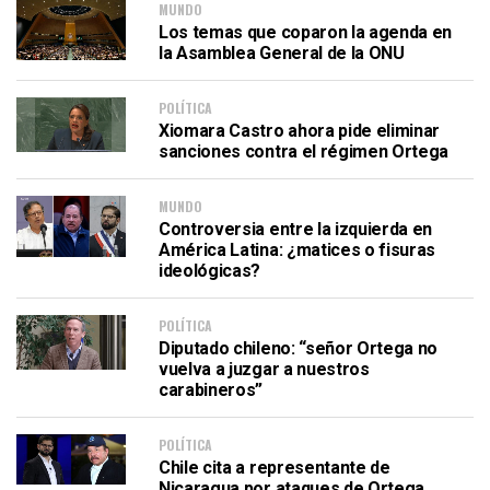
MUNDO
Los temas que coparon la agenda en
la Asamblea General de la ONU
POLÍTICA
Xiomara Castro ahora pide eliminar
sanciones contra el régimen Ortega
MUNDO
Controversia entre la izquierda en
América Latina: ¿matices o fisuras
ideológicas?
POLÍTICA
Diputado chileno: “señor Ortega no
vuelva a juzgar a nuestros
carabineros”
POLÍTICA
Chile cita a representante de
Nicaragua por ataques de Ortega