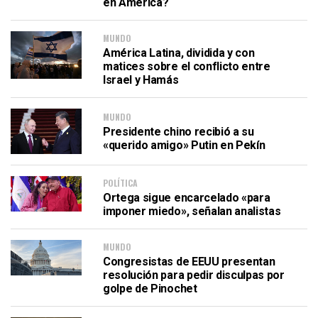
en América?
MUNDO
América Latina, dividida y con
matices sobre el conflicto entre
Israel y Hamás
MUNDO
Presidente chino recibió a su
«querido amigo» Putin en Pekín
POLÍTICA
Ortega sigue encarcelado «para
imponer miedo», señalan analistas
MUNDO
Congresistas de EEUU presentan
resolución para pedir disculpas por
golpe de Pinochet