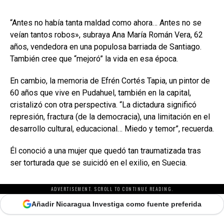
“Antes no había tanta maldad como ahora… Antes no se
veían tantos robos», subraya Ana María Román Vera, 62
años, vendedora en una populosa barriada de Santiago.
También cree que “mejoró” la vida en esa época.
En cambio, la memoria de Efrén Cortés Tapia, un pintor de
60 años que vive en Pudahuel, también en la capital,
cristalizó con otra perspectiva. “La dictadura significó
represión, fractura (de la democracia), una limitación en el
desarrollo cultural, educacional… Miedo y temor”, recuerda.
Él conoció a una mujer que quedó tan traumatizada tras
ser torturada que se suicidó en el exilio, en Suecia.
ADVERTISEMENT. SCROLL TO CONTINUE READING.
Añadir Nicaragua Investiga como fuente preferida