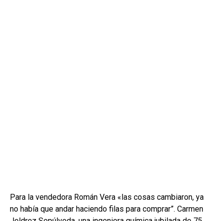
Para la vendedora Román Vera «las cosas cambiaron, ya
no había que andar haciendo filas para comprar”. Carmen
Jeldrez Sepúlveda, una ingeniera química jubilada de 75