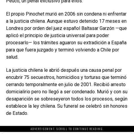
Peuco, un penal exclusivo para ellos.
El propio Pinochet murió en 2006 sin condena ni enfrentar
a la justicia chilena. Aunque estuvo detenido 17 meses en
Londres por orden del juez español Baltasar Garzón —que
aplicó el principio de justicia universal para poder
procesarlo— los trámites aguaron su extradición a España
para que fuera juzgado y terminó volviendo a Chile por
salud.
La justicia chilena le abrió después una causa penal por
encubrir 75 secuestros, homicidios y torturas que terminó
cerrando temporalmente en julio de 2001. Recibió arresto
domicialirio pero no llegó a ser condenado. Murió y con su
desaparición se sobreseyeron todos los procesos, según
establece la ley chilena. Su funeral se celebró sin honores
de Estado.
ADVERTISEMENT. SCROLL TO CONTINUE READING.