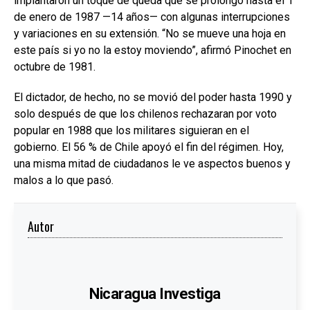
implantaron un toque de queda que se prolongó hasta el 1
de enero de 1987 —14 años— con algunas interrupciones
y variaciones en su extensión. “No se mueve una hoja en
este país si yo no la estoy moviendo”, afirmó Pinochet en
octubre de 1981.
El dictador, de hecho, no se movió del poder hasta 1990 y
solo después de que los chilenos rechazaran por voto
popular en 1988 que los militares siguieran en el
gobierno. El 56 % de Chile apoyó el fin del régimen. Hoy,
una misma mitad de ciudadanos le ve aspectos buenos y
malos a lo que pasó.
Autor
Nicaragua Investiga