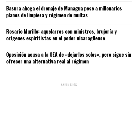
Basura ahoga el drenaje de Managua pese a millonarios
planes de limpieza y régimen de multas
Rosario Murillo: aquelarres con ministros, brujería y
orígenes espiritistas en el poder nicaragüense
Oposición acusa a la OEA de «dejarlos solos», pero sigue sin
ofrecer una alternativa real al régimen
ANUNCIOS