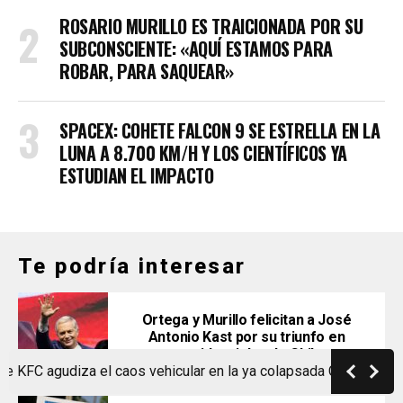
ROSARIO MURILLO ES TRAICIONADA POR SU
SUBCONSCIENTE: «AQUÍ ESTAMOS PARA
ROBAR, PARA SAQUEAR»
SPACEX: COHETE FALCON 9 SE ESTRELLA EN LA
LUNA A 8.700 KM/H Y LOS CIENTÍFICOS YA
ESTUDIAN EL IMPACTO
Te podría interesar
Ortega y Murillo felicitan a José
Antonio Kast por su triunfo en
presidenciales de Chile
gudiza el caos vehicular en la ya colapsada Carretera a Masaya