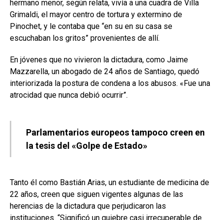
hermano menor, según relata, vivía a una cuadra de Villa
Grimaldi, el mayor centro de tortura y extermino de
Pinochet, y le contaba que “en su en su casa se
escuchaban los gritos” provenientes de allí.
En jóvenes que no vivieron la dictadura, como Jaime
Mazzarella, un abogado de 24 años de Santiago, quedó
interiorizada la postura de condena a los abusos. «Fue una
atrocidad que nunca debió ocurrir”.
Parlamentarios europeos tampoco creen en
la tesis del «Golpe de Estado»
Tanto él como Bastián Arias, un estudiante de medicina de
22 años, creen que siguen vigentes algunas de las
herencias de la dictadura que perjudicaron las
instituciones. “Significó un quiebre casi irrecuperable de