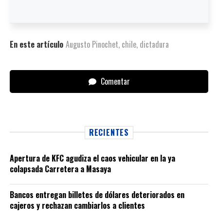
En este artículo
Augusto Pinochet
,
chile
,
dictadura
Comentar
RECIENTES
Apertura de KFC agudiza el caos vehicular en la ya
colapsada Carretera a Masaya
Bancos entregan billetes de dólares deteriorados en
cajeros y rechazan cambiarlos a clientes