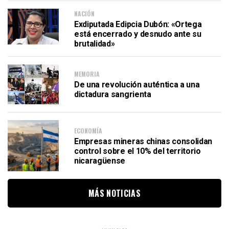
NACIÓN
Exdiputada Edipcia Dubón: «Ortega
está encerrado y desnudo ante su
brutalidad»
MEMORIA
De una revolución auténtica a una
dictadura sangrienta
ECONOMÍA
Empresas mineras chinas consolidan
control sobre el 10% del territorio
nicaragüense
MÁS NOTICIAS