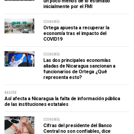
un poco menos de lo estimado
inicialmente por el FMI
ECONOMÍA
Ortega apuesta a recuperar la
economía tras el impacto del
COVID19
ECONOMÍA
Las dos principales economías
aliadas de Nicaragua sancionan a
funcionarios de Ortega ¿Qué
representa esto?
NACIÓN
Así afecta a Nicaragua la falta de información pública
de las instituciones estatales
ECONOMÍA
Cifras del presidente del Banco
Central no son confiables, dice