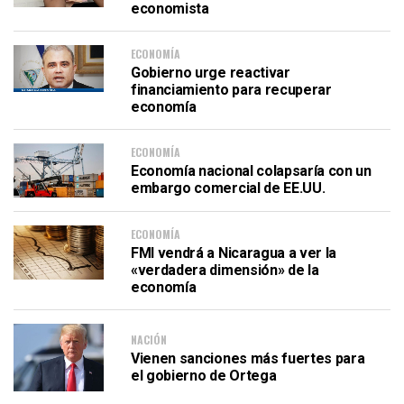
economista
ECONOMÍA
Gobierno urge reactivar
financiamiento para recuperar
economía
ECONOMÍA
Economía nacional colapsaría con un
embargo comercial de EE.UU.
ECONOMÍA
FMI vendrá a Nicaragua a ver la
«verdadera dimensión» de la
economía
NACIÓN
Vienen sanciones más fuertes para
el gobierno de Ortega