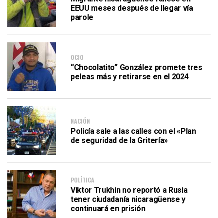
EEUU meses después de llegar vía
parole
OCIO
“Chocolatito” González promete tres
peleas más y retirarse en el 2024
NACIÓN
Policía sale a las calles con el «Plan
de seguridad de la Gritería»
POLÍTICA
Viktor Trukhin no reportó a Rusia
tener ciudadanía nicaragüense y
continuará en prisión