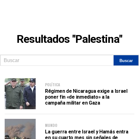
Resultados "Palestina"
POLÍTICA
Régimen de Nicaragua exige a Israel
poner fin «de inmediato» a la
campaña militar en Gaza
MUNDO
La guerra entre Israel y Hamás entra
en su cuarto mes sin señales de