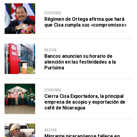
ECONOMÍA
Régimen de Ortega afirma que hará
que Cisa cumpla sus «compromisos»
NACIÓN
Bancos anuncian su horario de
atención en las festividades a la
Purísima
ECONOMÍA
Cierra Cisa Exportadora, la principal
empresa de acopio y exportación de
café de Nicaragua
NACIÓN
Migrante nicaragüense fallece en