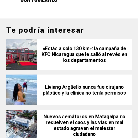
Te podría interesar
«Estás a solo 130 km»: la campaña de
KFC Nicaragua que le salió al revés en
los departamentos
Liviang Argüello nunca fue cirujano
plástico y la clínica no tenía permisos
Nuevos semáforos en Matagalpa no
resuelven el caos y las vías en mal
estado agravan el malestar
ciudadano