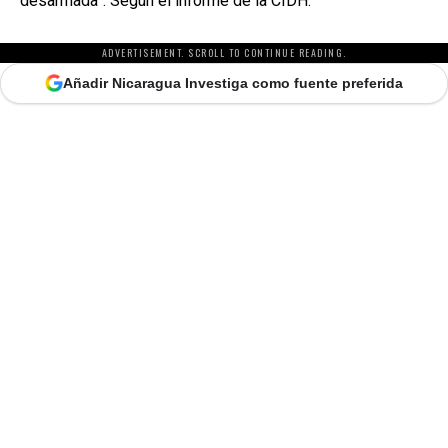
desarmada”. Según el informe de la CIDH.
ADVERTISEMENT. SCROLL TO CONTINUE READING.
Añadir Nicaragua Investiga como fuente preferida