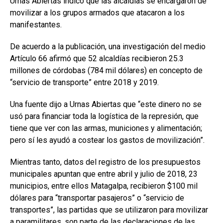
Urnas Abiertas indicó que las alcaldías se encargaron de
movilizar a los grupos armados que atacaron a los
manifestantes.
De acuerdo a la publicación, una investigación del medio
Artículo 66 afirmó que 52 alcaldías recibieron 25.3
millones de córdobas (784 mil dólares) en concepto de
“servicio de transporte” entre 2018 y 2019.
Una fuente dijo a Urnas Abiertas que “este dinero no se
usó para financiar toda la logística de la represión, que
tiene que ver con las armas, municiones y alimentación;
pero sí les ayudó a costear los gastos de movilización”.
Mientras tanto, datos del registro de los presupuestos
municipales apuntan que entre abril y julio de 2018, 23
municipios, entre ellos Matagalpa, recibieron $100 mil
dólares para “transportar pasajeros” o “servicio de
transportes”, las partidas que se utilizaron para movilizar
a paramilitares, son parte de las declaraciones de las