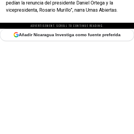
pedían la renuncia del presidente Daniel Ortega y la
vicepresidenta, Rosario Murillo”, narra Urnas Abiertas.
ADVERTISEMENT. SCROLL TO CONTINUE READING.
Añadir Nicaragua Investiga como fuente preferida