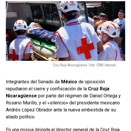
Cruz Roja Nicaragüense. Foto: CRN/ Internet.
Integrantes del Senado de
México
de oposición
repudiaron el cierre y confiscación de la
Cruz Roja
Nicaragüense
por parte del régimen de Daniel Ortega y
Rosario Murillo, y el «silencio» del presidente mexicano
Andrés López Obrador ante la nueva embestida de su
aliado político.
En una
misiva dirigida al director general de la Cruz Roja