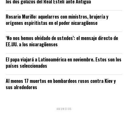
los dos golazos del Real Estelí ante Antigua
Rosario Murillo: aquelarres con ministros, brujería y
orígenes espiritistas en el poder nicaragüense
‘No nos hemos olvidado de ustedes’: el mensaje directo de
EE.UU. a los nicaragüenses
El papa viajará a Latinoamérica en noviembre. Estos son los
países seleccionados
Al menos 17 muertos en bombardeos rusos contra Kiev y
sus alrededores
ANUNCIOS