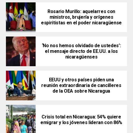
Rosario Murillo: aquelarres con
ministros, brujería y orígenes
espiritistas en el poder nicaragüense
‘No nos hemos olvidado de ustedes’:
el mensaje directo de EE.UU. a los
nicaragüenses
EEUU y otros países piden una
reunión extraordinaria de cancilleres
de la OEA sobre Nicaragua
Crisis total en Nicaragua: 54% quiere
emigrar y los jóvenes lideran con 86%