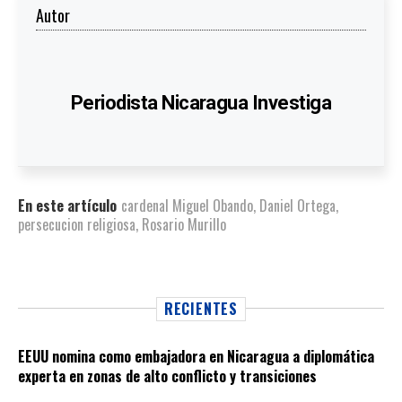
Autor
Periodista Nicaragua Investiga
En este artículo
cardenal Miguel Obando
,
Daniel Ortega
,
persecucion religiosa
,
Rosario Murillo
RECIENTES
EEUU nomina como embajadora en Nicaragua a diplomática
experta en zonas de alto conflicto y transiciones