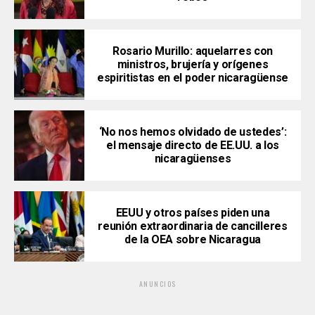
Rosario Murillo: aquelarres con
ministros, brujería y orígenes
espiritistas en el poder nicaragüense
‘No nos hemos olvidado de ustedes’:
el mensaje directo de EE.UU. a los
nicaragüenses
EEUU y otros países piden una
reunión extraordinaria de cancilleres
de la OEA sobre Nicaragua
ANUNCIOS