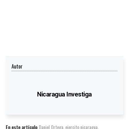
Autor
Nicaragua Investiga
En este artículo
Daniel Ortega
,
ejercito nicaragua
,