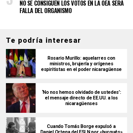
NO SE CONSIGUEN LOS VOTOS EN LA OEA SERÁ
FALLA DEL ORGANISMO
Te podría interesar
Rosario Murillo: aquelarres con
ministros, brujería y orígenes
espiritistas en el poder nicaragüense
‘No nos hemos olvidado de ustedes’:
el mensaje directo de EE.UU. a los
nicaragüenses
Cuando Tomás Borge expulsó a
Daniel Ortega del FSLN por «burgués»