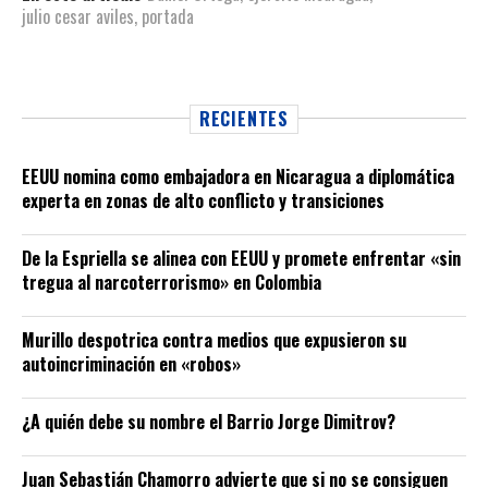
julio cesar aviles
,
portada
RECIENTES
EEUU nomina como embajadora en Nicaragua a diplomática
experta en zonas de alto conflicto y transiciones
De la Espriella se alinea con EEUU y promete enfrentar «sin
tregua al narcoterrorismo» en Colombia
Murillo despotrica contra medios que expusieron su
autoincriminación en «robos»
¿A quién debe su nombre el Barrio Jorge Dimitrov?
Juan Sebastián Chamorro advierte que si no se consiguen