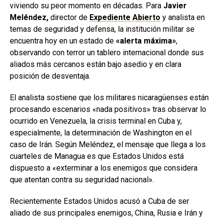
viviendo su peor momento en décadas. Para
Javier
Meléndez,
director de
Expediente Abierto
y analista en
temas de seguridad y defensa, la institución militar se
encuentra hoy en un estado de
«alerta máxima»
,
observando con terror un tablero internacional donde sus
aliados más cercanos están bajo asedio y en clara
posición de desventaja.
El analista sostiene que los militares nicaragüenses están
procesando escenarios «nada positivos» tras observar lo
ocurrido en Venezuela, la crisis terminal en Cuba y,
especialmente, la determinación de Washington en el
caso de Irán. Según Meléndez, el mensaje que llega a los
cuarteles de Managua es que Estados Unidos está
dispuesto a «exterminar a los enemigos que considera
que atentan contra su seguridad nacional».
Recientemente Estados Unidos acusó a Cuba de ser
aliado de sus principales enemigos, China, Rusia e Irán y