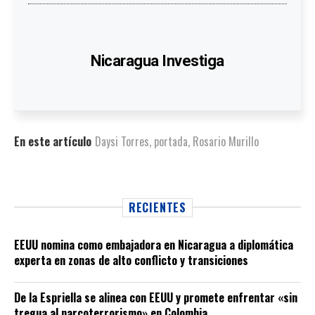
Nicaragua Investiga
En este artículo
Daysi Torres
,
portada
,
Rosario Murillo
RECIENTES
EEUU nomina como embajadora en Nicaragua a diplomática
experta en zonas de alto conflicto y transiciones
De la Espriella se alinea con EEUU y promete enfrentar «sin
tregua al narcoterrorismo» en Colombia