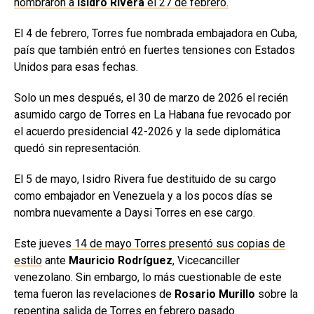
nombraron a
Isidro Rivera
el 27 de febrero.
El 4 de febrero, Torres fue nombrada embajadora en Cuba,
país que también entró en fuertes tensiones con Estados
Unidos para esas fechas.
Solo un mes después, el 30 de marzo de 2026 el recién
asumido cargo de Torres en La Habana fue revocado por
el acuerdo presidencial 42-2026 y la sede diplomática
quedó sin representación.
El 5 de mayo, Isidro Rivera fue destituido de su cargo
como embajador en Venezuela y a los pocos días se
nombra nuevamente a Daysi Torres en ese cargo.
Este jueves
14 de mayo Torres presentó sus copias de
estilo
ante
Mauricio Rodríguez
, Vicecanciller
venezolano. Sin embargo, lo más cuestionable de este
tema fueron las revelaciones de
Rosario Murillo
sobre la
repentina salida de Torres en febrero pasado.