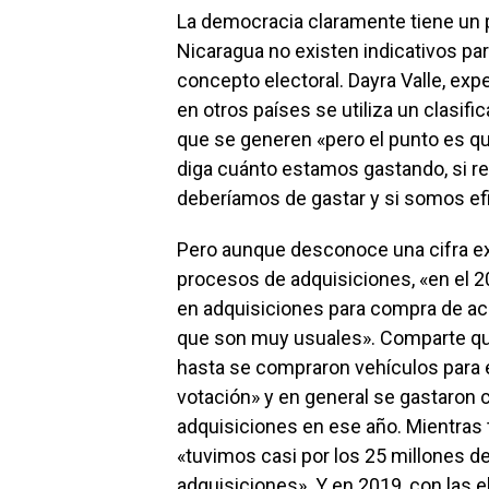
La democracia claramente tiene un 
Nicaragua no existen indicativos pa
concepto electoral. Dayra Valle, ex
en otros países se utiliza un clasifi
que se generen «pero el punto es q
diga cuánto estamos gastando, si r
deberíamos de gastar y si somos ef
Pero aunque desconoce una cifra exa
procesos de adquisiciones, «en el 
en adquisiciones para compra de acc
que son muy usuales». Comparte qu
hasta se compraron vehículos para e
votación» y en general se gastaron 
adquisiciones en ese año. Mientras 
«tuvimos casi por los 25 millones d
adquisiciones». Y en 2019, con las 