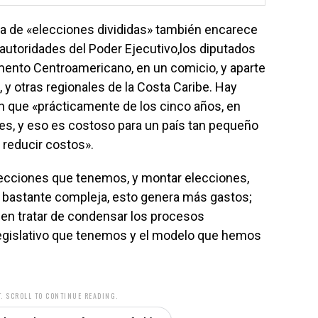
ma de «elecciones divididas» también encarece
s autoridades del Poder Ejecutivo,los diputados
mento Centroamericano, en un comicio, y aparte
 y otras regionales de la Costa Caribe. Hay
 que «prácticamente de los cinco años, en
es, y eso es costoso para un país tan pequeño
reducir costos».
lecciones que tenemos, y montar elecciones,
 bastante compleja, esto genera más gastos;
en tratar de condensar los procesos
 legislativo que tenemos y el modelo que hemos
. SCROLL TO CONTINUE READING.