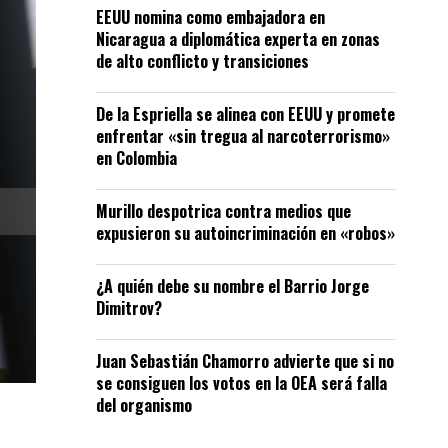
EEUU nomina como embajadora en
Nicaragua a diplomática experta en zonas
de alto conflicto y transiciones
De la Espriella se alinea con EEUU y promete
enfrentar «sin tregua al narcoterrorismo»
en Colombia
Murillo despotrica contra medios que
expusieron su autoincriminación en «robos»
¿A quién debe su nombre el Barrio Jorge
Dimitrov?
Juan Sebastián Chamorro advierte que si no
se consiguen los votos en la OEA será falla
del organismo