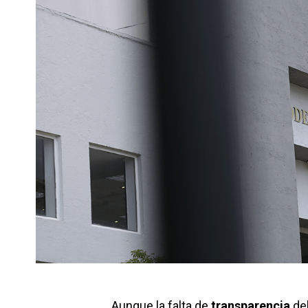
Aunque la falta de
transparencia
de