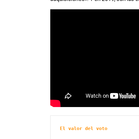
El valor del voto