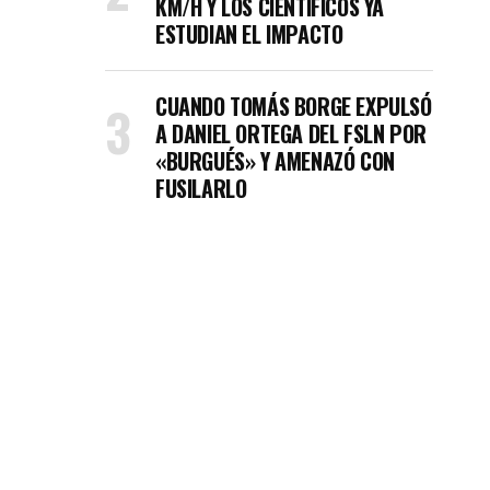
KM/H Y LOS CIENTÍFICOS YA
ESTUDIAN EL IMPACTO
CUANDO TOMÁS BORGE EXPULSÓ
A DANIEL ORTEGA DEL FSLN POR
«BURGUÉS» Y AMENAZÓ CON
FUSILARLO