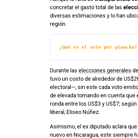
concretar el gasto total de las
elecc
diversas estimaciones y lo han ubic
región.
¿Qué es el voto por plancha?
Durante las
elecciones generales
de
tuvo un costo de alrededor de US$2
electoral—, sin este cada voto emiti
de elevada tomando en cuenta que e
ronda entre los US$3 y US$7; según 
liberal, Eliseo Núñez.
Asimismo, el ex diputado aclara que
nuevo en Nicaragua, este siempre h