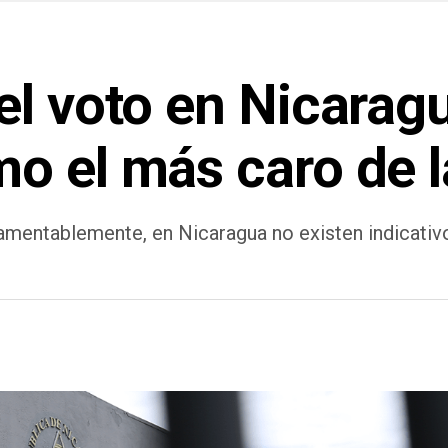
l voto en Nicaragu
o el más caro de l
amentablemente, en Nicaragua no existen indicativ