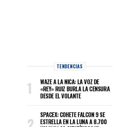
TENDENCIAS
WAZE A LA NICA: LA VOZ DE
«REY» RUIZ BURLA LA CENSURA
DESDE EL VOLANTE
SPACEX: COHETE FALCON 9 SE
ESTRELLA EN LA LUNA A 8.700