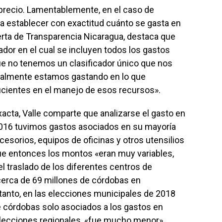
precio. Lamentablemente, en el caso de
ra establecer con exactitud cuánto se gasta en
perta de Transparencia Nicaragua, destaca que
cador en el cual se incluyen todos los gastos
ue no tenemos un clasificador único que nos
ealmente estamos gastando en lo que
icientes en el manejo de esos recursos».
cta, Valle comparte que analizarse el gasto en
2016 tuvimos gastos asociados en su mayoría
esorios, equipos de oficinas y otros utensilios
e entonces los montos «eran muy variables,
l traslado de los diferentes centros de
cerca de 69 millones de córdobas en
tanto, en las elecciones municipales de 2018
e córdobas solo asociados a los gastos en
elecciones regionales, «fue mucho menor».