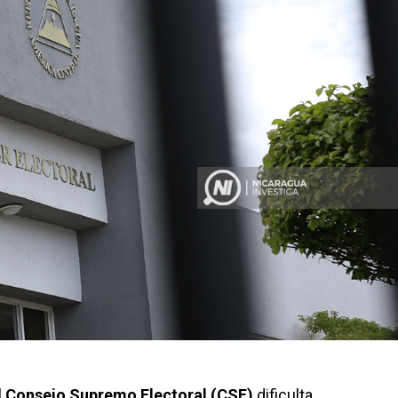
l
Consejo Supremo Electoral (CSE)
dificulta