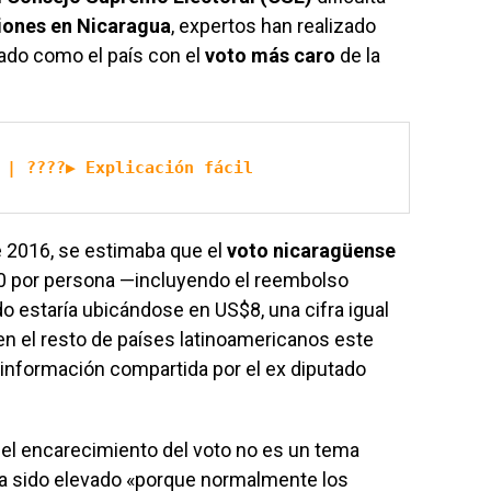
iones en Nicaragua
, expertos han realizado
ado como el país con el
voto más caro
de la
 | ????▶ Explicación fácil
 2016, se estimaba que el
voto nicaragüense
0 por persona —incluyendo el reembolso
do estaría ubicándose en US$8, una cifra igual
n el resto de países latinoamericanos este
información compartida por el ex diputado
 el encarecimiento del voto no es un tema
a sido elevado «porque normalmente los