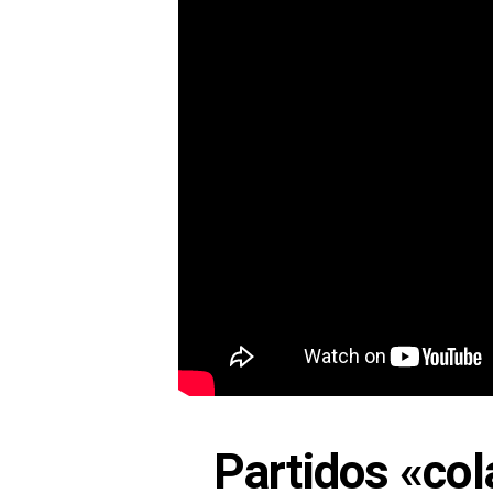
Partidos «col