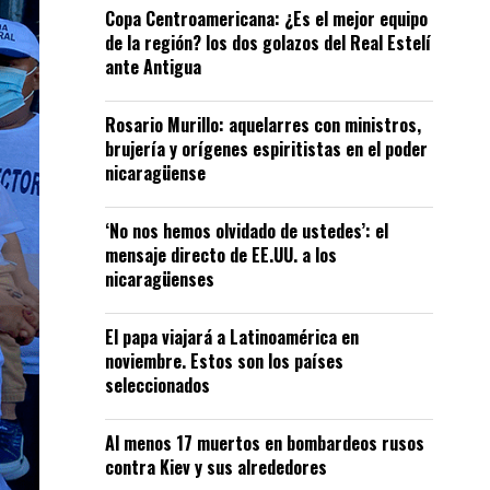
Copa Centroamericana: ¿Es el mejor equipo
de la región? los dos golazos del Real Estelí
ante Antigua
Rosario Murillo: aquelarres con ministros,
brujería y orígenes espiritistas en el poder
nicaragüense
‘No nos hemos olvidado de ustedes’: el
mensaje directo de EE.UU. a los
nicaragüenses
El papa viajará a Latinoamérica en
noviembre. Estos son los países
seleccionados
Al menos 17 muertos en bombardeos rusos
contra Kiev y sus alrededores