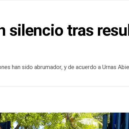
 silencio tras resu
ones han sido abrumador, y de acuerdo a Urnas Abie