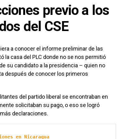
ciones previo a los
ados del CSE
iera a conocer el informe preliminar de las
tó la casa del PLC donde no se nos permitió
de su candidato a la presidencia – quien no
asta después de conocer los primeros
tantes del partido liberal se encontraban en
ente solicitaban su pago, o eso se logró
 más declaraciones.
iones en Nicaragua