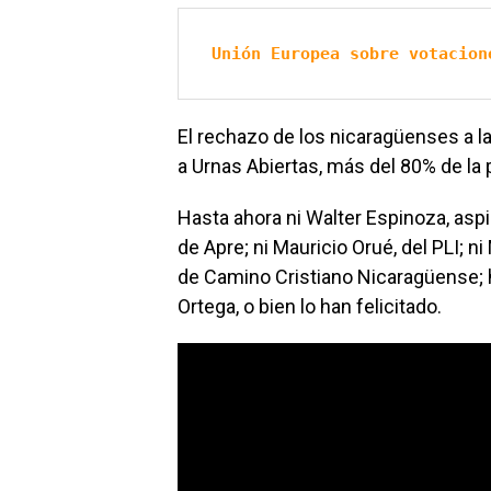
Unión Europea sobre votacion
El rechazo de los nicaragüenses a l
a Urnas Abiertas, más del 80% de la p
Hasta ahora ni Walter Espinoza, aspi
de Apre; ni Mauricio Orué, del PLI; n
de Camino Cristiano Nicaragüense; h
Ortega, o bien lo han felicitado.