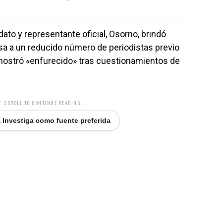
dato y representante oficial, Osorno, brindó
a a un reducido número de periodistas previo
 mostró «enfurecido» tras cuestionamientos de
. SCROLL TO CONTINUE READING.
 Investiga como fuente preferida