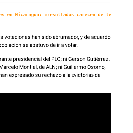
es en Nicaragua: «resultados carecen de legitimida
as votaciones han sido abrumador, y de acuerdo
oblación se abstuvo de ir a votar.
rante presidencial del PLC; ni Gerson Gutiérrez,
i Marcelo Montiel, de ALN; ni Guillermo Osorno,
an expresado su rechazo a la «victoria» de