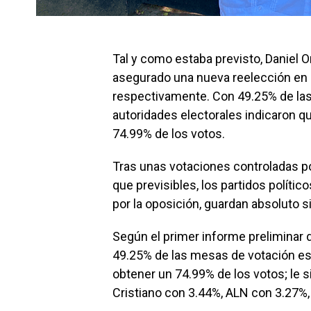
Tal y como estaba previsto, Daniel O
asegurado una nueva reelección en l
respectivamente. Con 49.25% de las
autoridades electorales indicaron q
74.99% de los votos.
Tras unas votaciones controladas p
que previsibles, los partidos polític
por la oposición, guardan absoluto s
Según el primer informe preliminar 
49.25% de las mesas de votación escr
obtener un 74.99% de los votos; le 
Cristiano con 3.44%, ALN con 3.27%,