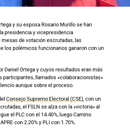
rtega y su esposa Rosario Murillo se han
a presidencia y vicepresidencia
 mesas de votación escrutadas, las
ue los polémicos funcionarios ganaron con un
or Daniel Ortega y cuyos resultados eran más
os participantes, llamados «colaboracionistas»
ilencio aunque sobre el proceso.
del
Consejo Supremo Electoral (CSE)
, con un
utadas, el FSLN se alza con la «victoria» al
sigue el PLC con el 14.40%, luego Camino
 APRE con 2.20% y PLI con 1.70%.