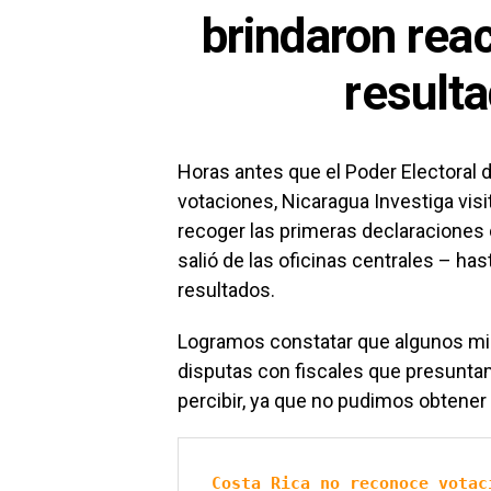
brindaron reac
result
Horas antes que el Poder Electoral d
votaciones, Nicaragua Investiga visi
recoger las primeras declaraciones 
salió de las oficinas centrales – h
resultados.
Logramos constatar que algunos mili
disputas con fiscales que presuntam
percibir, ya que no pudimos obtener
Costa Rica no reconoce votac