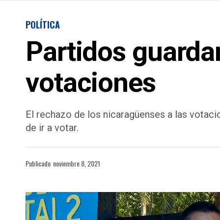
POLÍTICA
Partidos guardan
votaciones
El rechazo de los nicaragüenses a las votaci
de ir a votar.
Publicado
noviembre 8, 2021