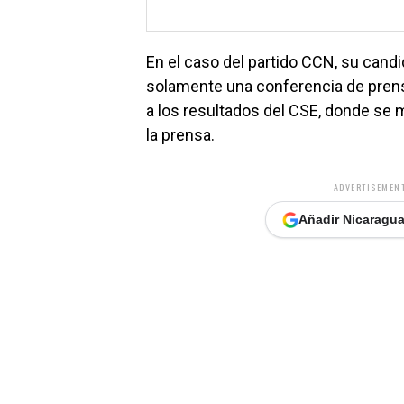
En el caso del partido CCN, su candi
solamente una conferencia de prens
a los resultados del CSE, donde se
la prensa.
ADVERTISEMENT
Añadir Nicaragua