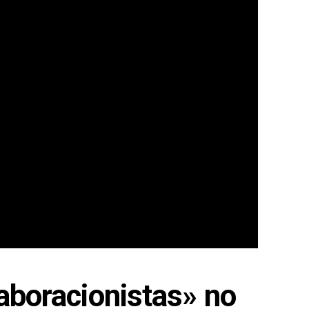
aboracionistas» no