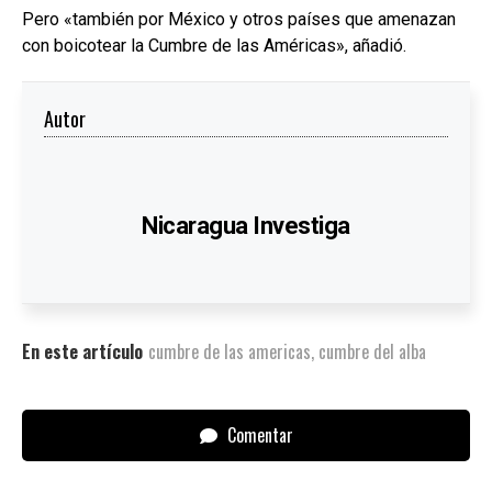
Pero «también por México y otros países que amenazan
con boicotear la Cumbre de las Américas», añadió.
Autor
Nicaragua Investiga
En este artículo
cumbre de las americas
,
cumbre del alba
Comentar