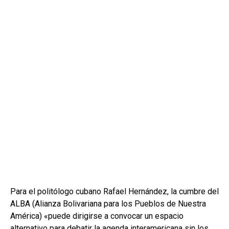
Para el politólogo cubano Rafael Hernández, la cumbre del
ALBA (Alianza Bolivariana para los Pueblos de Nuestra
América) «puede dirigirse a convocar un espacio
alternativo para debatir la agenda interamericana sin los