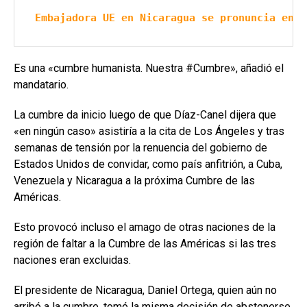
Embajadora UE en Nicaragua se pronuncia en d
Es una «cumbre humanista. Nuestra #Cumbre», añadió el
mandatario.
La cumbre da inicio luego de que Díaz-Canel dijera que
«en ningún caso» asistiría a la cita de Los Ángeles y tras
semanas de tensión por la renuencia del gobierno de
Estados Unidos de convidar, como país anfitrión, a Cuba,
Venezuela y Nicaragua a la próxima Cumbre de las
Américas.
Esto provocó incluso el amago de otras naciones de la
región de faltar a la Cumbre de las Américas si las tres
naciones eran excluidas.
El presidente de Nicaragua, Daniel Ortega, quien aún no
arribó a la cumbre, tomó la misma decisión de abstenerse