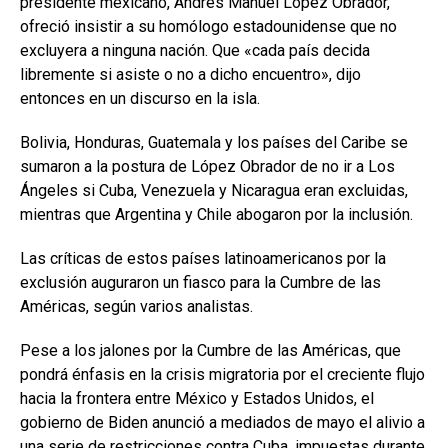
presidente mexicano, Andrés Manuel López Obrador,
ofreció insistir a su homólogo estadounidense que no
excluyera a ninguna nación. Que «cada país decida
libremente si asiste o no a dicho encuentro», dijo
entonces en un discurso en la isla.
Bolivia, Honduras, Guatemala y los países del Caribe se
sumaron a la postura de López Obrador de no ir a Los
Ángeles si Cuba, Venezuela y Nicaragua eran excluidas,
mientras que Argentina y Chile abogaron por la inclusión.
Las críticas de estos países latinoamericanos por la
exclusión auguraron un fiasco para la Cumbre de las
Américas, según varios analistas.
Pese a los jalones por la Cumbre de las Américas, que
pondrá énfasis en la crisis migratoria por el creciente flujo
hacia la frontera entre México y Estados Unidos, el
gobierno de Biden anunció a mediados de mayo el alivio a
una serie de restricciones contra Cuba, impuestas durante