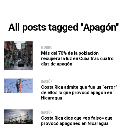
All posts tagged "Apagón"
MUNDO
Más del 70% de la población
recupera la luz en Cuba tras cuatro
días de apagón
NACIÓN
Costa Rica admite que fue un “error”
de ellos lo que provocó apagón en
Nicaragua
NACIÓN
Costa Rica dice que «es falso» que
provocó apagones en Nicaragua