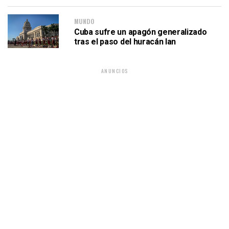
MUNDO
Cuba sufre un apagón generalizado
tras el paso del huracán Ian
ANUNCIOS