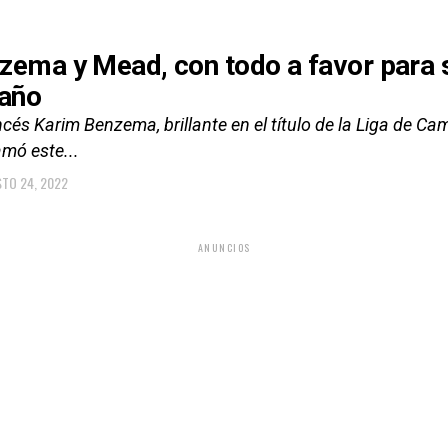
zema y Mead, con todo a favor para 
 año
ncés Karim Benzema, brillante en el título de la Liga de C
amó este...
TO 24, 2022
ANUNCIOS