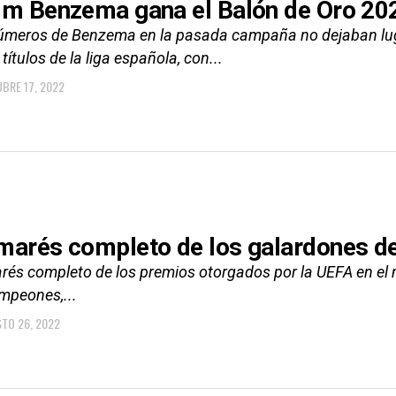
im Benzema gana el Balón de Oro 20
úmeros de Benzema en la pasada campaña no dejaban lug
 títulos de la liga española, con...
BRE 17, 2022
marés completo de los galardones d
rés completo de los premios otorgados por la UEFA en el m
mpeones,...
TO 26, 2022