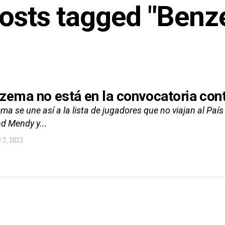
posts tagged "Ben
zema no está en la convocatoria cont
a se une así a la lista de jugadores que no viajan al País
d Mendy y...
 2, 2023