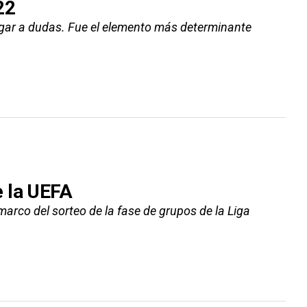
22
ar a dudas. Fue el elemento más determinante
e la UEFA
arco del sorteo de la fase de grupos de la Liga