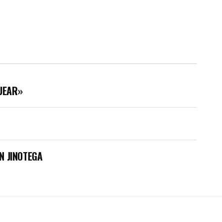
UEAR»
N JINOTEGA