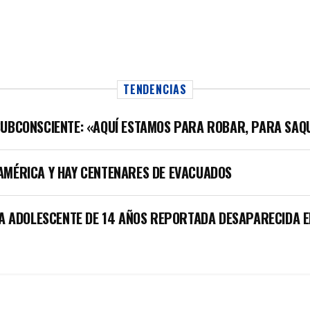
TENDENCIAS
SUBCONSCIENTE: «AQUÍ ESTAMOS PARA ROBAR, PARA SAQ
AMÉRICA Y HAY CENTENARES DE EVACUADOS
LA ADOLESCENTE DE 14 AÑOS REPORTADA DESAPARECIDA E