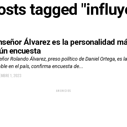
posts tagged "influy
señor Álvarez es la personalidad más
ún encuesta
or Rolando Álvarez, preso político de Daniel Ortega, es l
ble en el país, confirma encuesta de...
EMBRE 1, 2023
ANUNCIOS