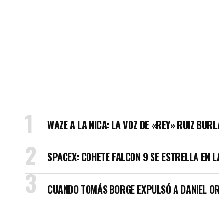
WAZE A LA NICA: LA VOZ DE «REY» RUIZ BUR
SPACEX: COHETE FALCON 9 SE ESTRELLA EN L
CUANDO TOMÁS BORGE EXPULSÓ A DANIEL OR