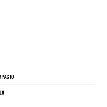
IMPACTO
LO