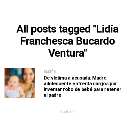
All posts tagged "Lidia
Franchesca Bucardo
Ventura"
NACIÓN
De víctima a acusada: Madre
adolescente enfrenta cargos por
inventar robo de bebé para retener
al padre
ANUNCIOS