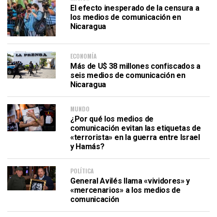
El efecto inesperado de la censura a
los medios de comunicación en
Nicaragua
ECONOMÍA
Más de U$ 38 millones confiscados a
seis medios de comunicación en
Nicaragua
MUNDO
¿Por qué los medios de
comunicación evitan las etiquetas de
«terrorista» en la guerra entre Israel
y Hamás?
POLÍTICA
General Avilés llama «vividores» y
«mercenarios» a los medios de
comunicación