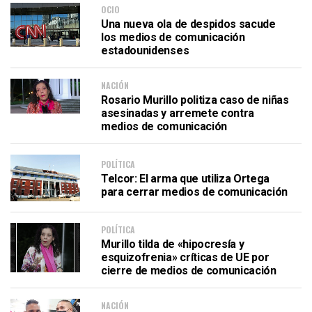
OCIO
Una nueva ola de despidos sacude
los medios de comunicación
estadounidenses
NACIÓN
Rosario Murillo politiza caso de niñas
asesinadas y arremete contra
medios de comunicación
POLÍTICA
Telcor: El arma que utiliza Ortega
para cerrar medios de comunicación
POLÍTICA
Murillo tilda de «hipocresía y
esquizofrenia» críticas de UE por
cierre de medios de comunicación
NACIÓN