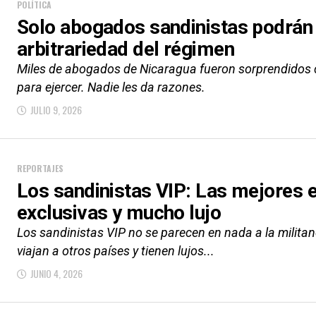
POLÍTICA
Solo abogados sandinistas podrán 
arbitrariedad del régimen
Miles de abogados de Nicaragua fueron sorprendidos 
para ejercer. Nadie les da razones.
JULIO 9, 2026
REPORTAJES
Los sandinistas VIP: Las mejores 
exclusivas y mucho lujo
Los sandinistas VIP no se parecen en nada a la militan
viajan a otros países y tienen lujos...
JUNIO 4, 2026