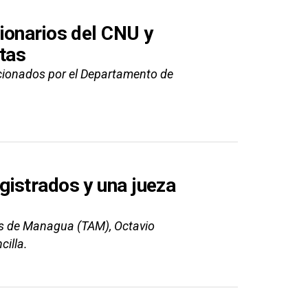
ionarios del CNU y
tas
cionados por el Departamento de
istrados y una jueza
nes de Managua (TAM), Octavio
cilla.