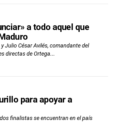
nciar» a todo aquel que
 Maduro
, y Julio César Avilés, comandante del
s directas de Ortega...
rillo para apoyar a
os finalistas se encuentran en el país