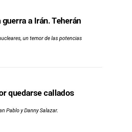
 guerra a Irán. Teherán
ucleares, un temor de las potencias
por quedarse callados
uan Pablo y Danny Salazar.