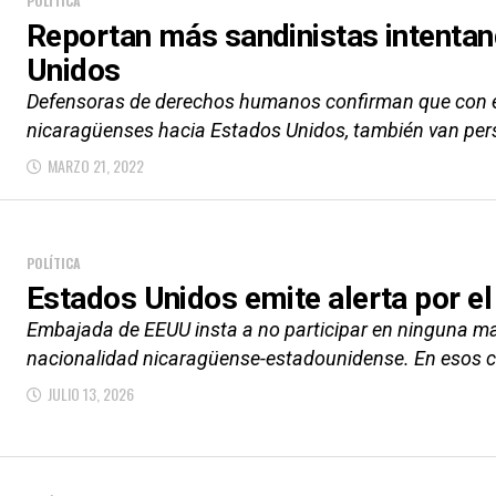
POLÍTICA
Reportan más sandinistas intentan
Unidos
Defensoras de derechos humanos confirman que con e
nicaragüenses hacia Estados Unidos, también van per
MARZO 21, 2022
POLÍTICA
Estados Unidos emite alerta por el
Embajada de EEUU insta a no participar en ninguna mani
nacionalidad nicaragüense-estadounidense. En esos cas
JULIO 13, 2026