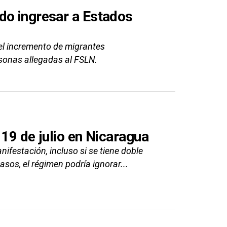
do ingresar a Estados
l incremento de migrantes
sonas allegadas al FSLN.
 19 de julio en Nicaragua
festación, incluso si se tiene doble
os, el régimen podría ignorar...