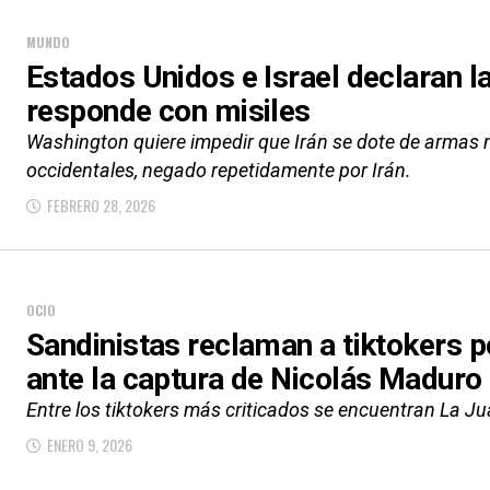
MUNDO
Estados Unidos e Israel declaran la
responde con misiles
Washington quiere impedir que Irán se dote de armas n
occidentales, negado repetidamente por Irán.
FEBRERO 28, 2026
OCIO
Sandinistas reclaman a tiktokers 
ante la captura de Nicolás Maduro
Entre los tiktokers más criticados se encuentran La J
ENERO 9, 2026