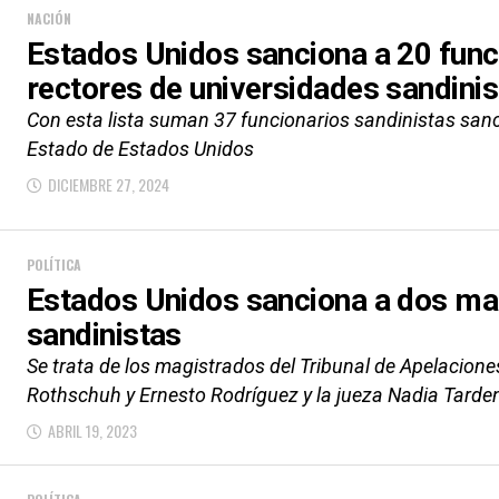
NACIÓN
Estados Unidos sanciona a 20 func
rectores de universidades sandinis
Con esta lista suman 37 funcionarios sandinistas san
Estado de Estados Unidos
DICIEMBRE 27, 2024
POLÍTICA
Estados Unidos sanciona a dos mag
sandinistas
Se trata de los magistrados del Tribunal de Apelacio
Rothschuh y Ernesto Rodríguez y la jueza Nadia Tarden
ABRIL 19, 2023