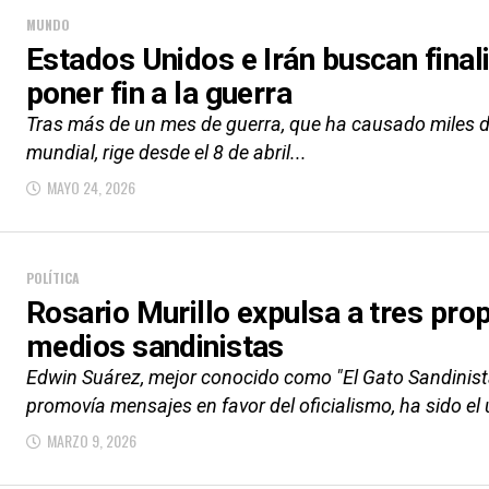
MUNDO
Estados Unidos e Irán buscan final
poner fin a la guerra
Tras más de un mes de guerra, que ha causado miles 
mundial, rige desde el 8 de abril...
MAYO 24, 2026
POLÍTICA
Rosario Murillo expulsa a tres pro
medios sandinistas
Edwin Suárez, mejor conocido como "El Gato Sandinista",
promovía mensajes en favor del oficialismo, ha sido el ú
MARZO 9, 2026