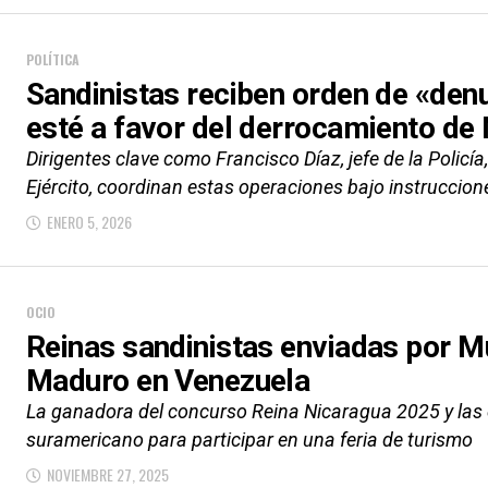
POLÍTICA
Sandinistas reciben orden de «denu
esté a favor del derrocamiento de
Dirigentes clave como Francisco Díaz, jefe de la Policía
Ejército, coordinan estas operaciones bajo instruccione
ENERO 5, 2026
OCIO
Reinas sandinistas enviadas por Mu
Maduro en Venezuela
La ganadora del concurso Reina Nicaragua 2025 y las d
suramericano para participar en una feria de turismo
NOVIEMBRE 27, 2025