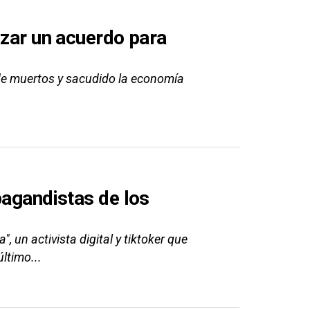
izar un acuerdo para
de muertos y sacudido la economía
pagandistas de los
 un activista digital y tiktoker que
ltimo...