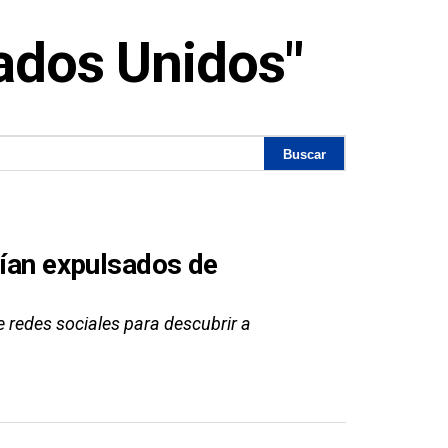
tados Unidos"
rían expulsados de
 redes sociales para descubrir a