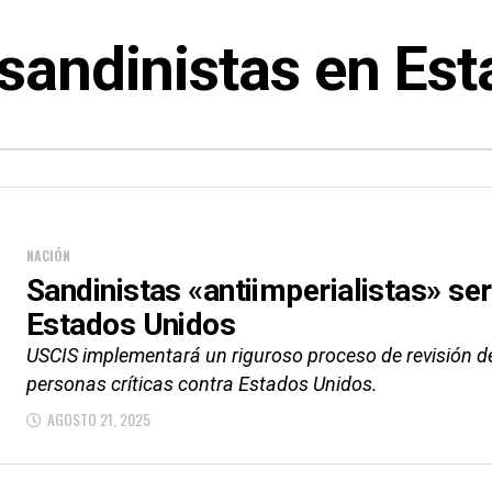
sandinistas en Es
NACIÓN
Sandinistas «antiimperialistas» se
Estados Unidos
USCIS implementará un riguroso proceso de revisión de
personas críticas contra Estados Unidos.
AGOSTO 21, 2025