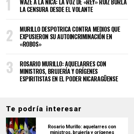
WAZE A LA NICA: LA VOZ DE «REY» RUIZ BURLA
LA CENSURA DESDE EL VOLANTE
MURILLO DESPOTRICA CONTRA MEDIOS QUE
EXPUSIERON SU AUTOINCRIMINACIÓN EN
«ROBOS»
ROSARIO MURILLO: AQUELARRES CON
MINISTROS, BRUJERÍA Y ORÍGENES
ESPIRITISTAS EN EL PODER NICARAGÜENSE
Te podría interesar
Rosario Murillo: aquelarres con
ministros, brujería y orígenes