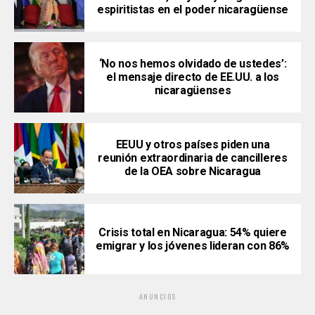
espiritistas en el poder nicaragüense
‘No nos hemos olvidado de ustedes’:
el mensaje directo de EE.UU. a los
nicaragüenses
EEUU y otros países piden una
reunión extraordinaria de cancilleres
de la OEA sobre Nicaragua
Crisis total en Nicaragua: 54% quiere
emigrar y los jóvenes lideran con 86%
ANUNCIOS