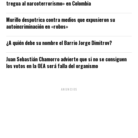
tregua al narcoterrorismo» en Colombia
Murillo despotrica contra medios que expusieron su
autoincriminación en «robos»
¿A quién debe su nombre el Barrio Jorge Dimitrov?
Juan Sebastián Chamorro advierte que si no se consiguen
los votos en la OEA será falla del organismo
ANUNCIOS