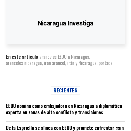
Nicaragua Investiga
En este artículo
aranceles EEUU a Nicaragua
,
aranceles nicaragua
,
irán arancel
,
irán y Nicaragua
,
portada
RECIENTES
EEUU nomina como embajadora en Nicaragua a diplomática
experta en zonas de alto conflicto y transiciones
De la Espriella se alinea con EEUU y promete enfrentar «sin