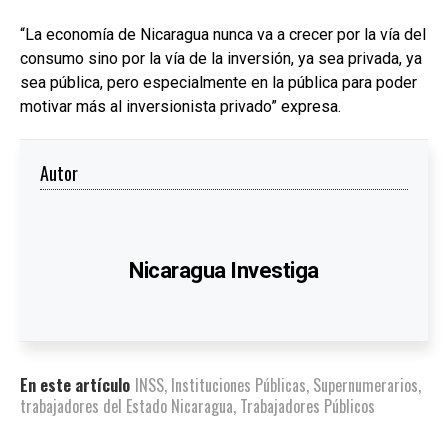
“La economía de Nicaragua nunca va a crecer por la vía del
consumo sino por la vía de la inversión, ya sea privada, ya
sea pública, pero especialmente en la pública para poder
motivar más al inversionista privado” expresa.
Autor
Nicaragua Investiga
En este artículo
INSS
,
Instituciones Públicas
,
Supernumerarios
,
trabajadores del Estado Nicaragua
,
Trabajadores Públicos