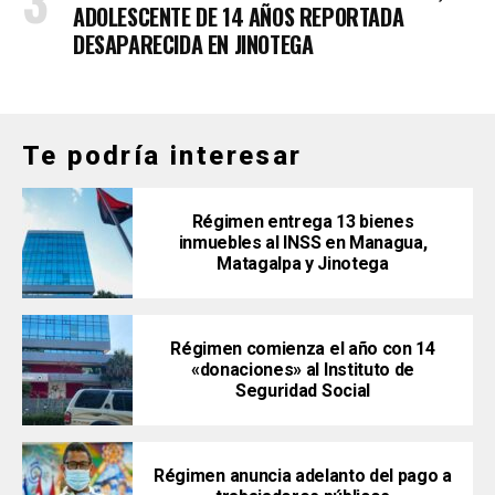
ADOLESCENTE DE 14 AÑOS REPORTADA
DESAPARECIDA EN JINOTEGA
Te podría interesar
Régimen entrega 13 bienes
inmuebles al INSS en Managua,
Matagalpa y Jinotega
Régimen comienza el año con 14
«donaciones» al Instituto de
Seguridad Social
Régimen anuncia adelanto del pago a