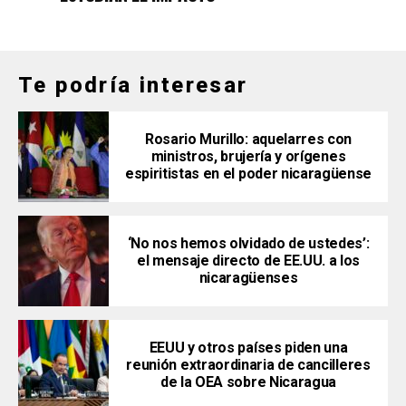
Te podría interesar
Rosario Murillo: aquelarres con
ministros, brujería y orígenes
espiritistas en el poder nicaragüense
‘No nos hemos olvidado de ustedes’:
el mensaje directo de EE.UU. a los
nicaragüenses
EEUU y otros países piden una
reunión extraordinaria de cancilleres
de la OEA sobre Nicaragua