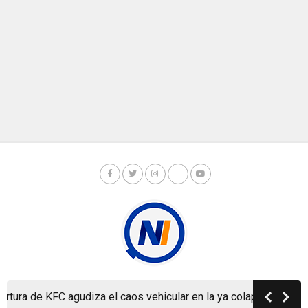
ura de KFC agudiza el caos vehicular en la ya colapsada Carrete
Copyright © Nicaragua Investiga 2024