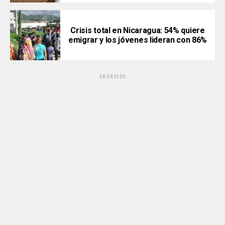
Crisis total en Nicaragua: 54% quiere
emigrar y los jóvenes lideran con 86%
ANUNCIOS