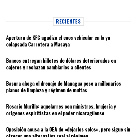
RECIENTES
Apertura de KFC agudiza el caos vehicular en la ya
colapsada Carretera a Masaya
Bancos entregan billetes de dólares deteriorados en
cajeros y rechazan cambiarlos a clientes
Basura ahoga el drenaje de Managua pese a millonarios
planes de limpieza y régimen de multas
Rosario Murillo: aquelarres con ministros, brujería y
orígenes espiritistas en el poder nicaragüense
Oposición acusa a la OEA de «dejarlos solos», pero sigue sin
ofrecer una alternativa real al régimen