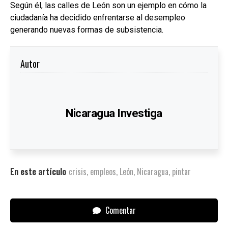
Según él, las calles de León son un ejemplo en cómo la
ciudadanía ha decidido enfrentarse al desempleo
generando nuevas formas de subsistencia.
Autor
Nicaragua Investiga
En este artículo
crisis
,
empleos
,
León
,
Nicaragua
,
pintar
Comentar