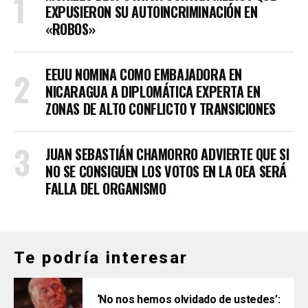
EXPUSIERON SU AUTOINCRIMINACIÓN EN
«ROBOS»
EEUU NOMINA COMO EMBAJADORA EN
NICARAGUA A DIPLOMÁTICA EXPERTA EN
ZONAS DE ALTO CONFLICTO Y TRANSICIONES
JUAN SEBASTIÁN CHAMORRO ADVIERTE QUE SI
NO SE CONSIGUEN LOS VOTOS EN LA OEA SERÁ
FALLA DEL ORGANISMO
Te podría interesar
‘No nos hemos olvidado de ustedes’: