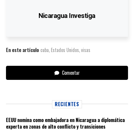
Nicaragua Investiga
En este artículo
cuba
,
Estados Unidos
,
visas
Comentar
RECIENTES
EEUU nomina como embajadora en Nicaragua a diplomática
experta en zonas de alto conflicto y transiciones