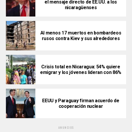
el mensaje directo de EE.UU. a los
nicaragüenses
Al menos 17 muertos en bombardeos
rusos contra Kiev y sus alrededores
Crisis total en Nicaragua: 54% quiere
emigrar y los jóvenes lideran con 86%
EEUU y Paraguay firman acuerdo de
cooperación nuclear
ANUNCIOS