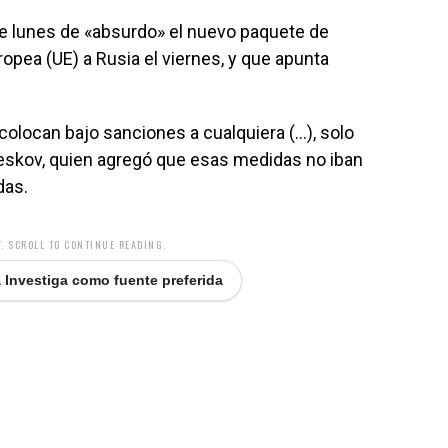
este lunes de «absurdo» el nuevo paquete de
opea (UE) a Rusia el viernes, y que apunta
olocan bajo sanciones a cualquiera (…), solo
Peskov, quien agregó que esas medidas no iban
das.
. SCROLL TO CONTINUE READING.
 Investiga como fuente preferida