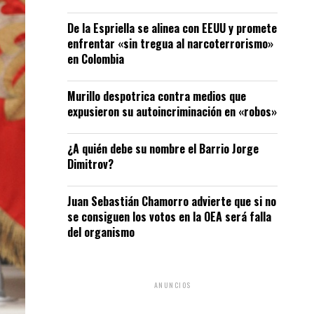
De la Espriella se alinea con EEUU y promete
enfrentar «sin tregua al narcoterrorismo»
en Colombia
Murillo despotrica contra medios que
expusieron su autoincriminación en «robos»
¿A quién debe su nombre el Barrio Jorge
Dimitrov?
Juan Sebastián Chamorro advierte que si no
se consiguen los votos en la OEA será falla
del organismo
ANUNCIOS