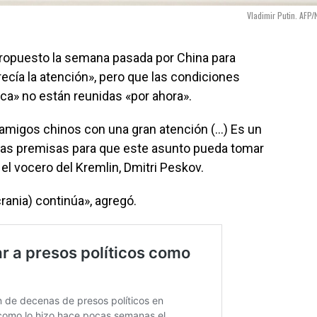
Vladimir Putin. AFP/
propuesto la semana pasada por China para
cía la atención», pero que las condiciones
ica» no están reunidas «por ahora».
amigos chinos con una gran atención (…) Es un
 las premisas para que este asunto pueda tomar
a el vocero del Kremlin, Dmitri Peskov.
rania) continúa», agregó.