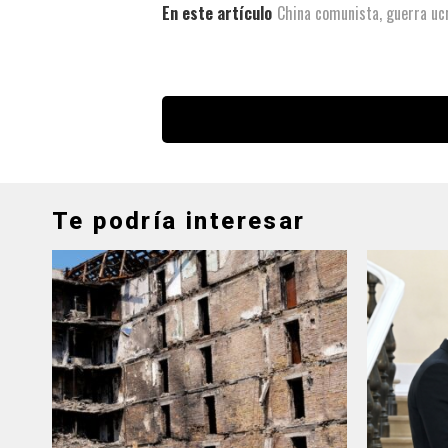
En este artículo
China comunista
,
guerra uc
Te podría interesar