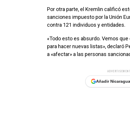
Por otra parte, el Kremlin calificó 
sanciones impuesto por la Unión Eur
contra 121 individuos y entidades.
«Todo esto es absurdo. Vemos que c
para hacer nuevas listas», declaró 
a «afectar» a las personas sanciona
ADVERTISEMENT
Añadir Nicaragua