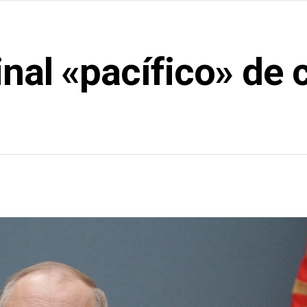
inal «pacífico» de 