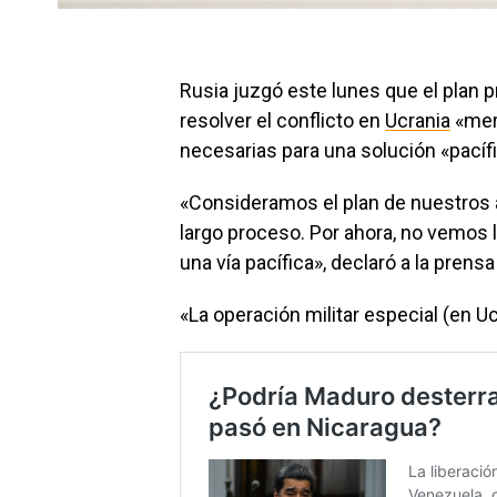
Rusia juzgó este lunes que el plan 
resolver el conflicto en
Ucrania
«mere
necesarias para una solución «pacíf
«Consideramos el plan de nuestros 
largo proceso. Por ahora, no vemos
una vía pacífica», declaró a la prens
«La operación militar especial (en Uc