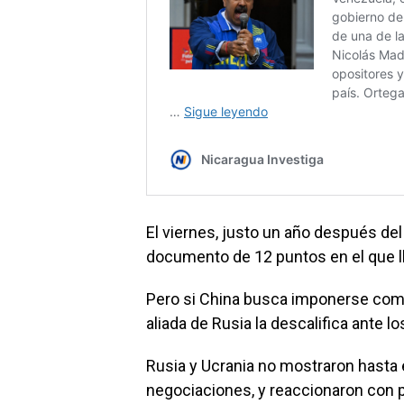
El viernes, justo un año después del 
documento de 12 puntos en el que l
Pero si China busca imponerse como
aliada de Rusia la descalifica ante l
Rusia y Ucrania no mostraron hasta 
negociaciones, y reaccionaron con pr