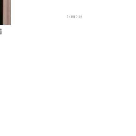
ANUNCIOS
de
NI