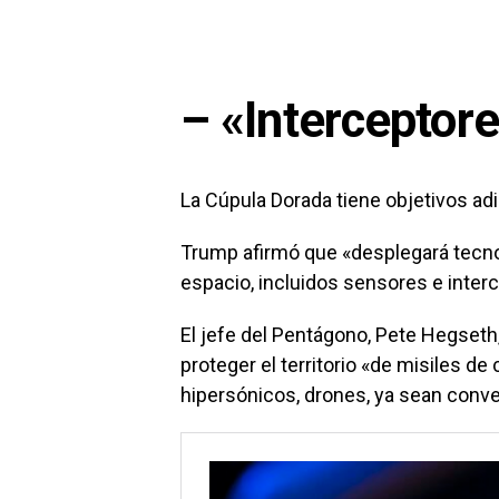
– «Interceptor
La Cúpula Dorada tiene objetivos adi
Trump afirmó que «desplegará tecnol
espacio, incluidos sensores e inter
El jefe del Pentágono, Pete Hegseth
proteger el territorio «de misiles de 
hipersónicos, drones, ya sean conv