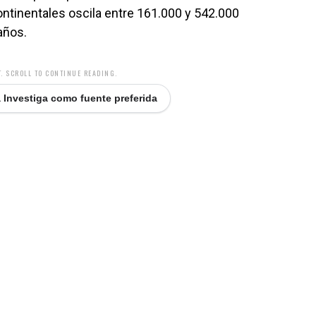
continentales oscila entre 161.000 y 542.000
años.
. SCROLL TO CONTINUE READING.
 Investiga como fuente preferida