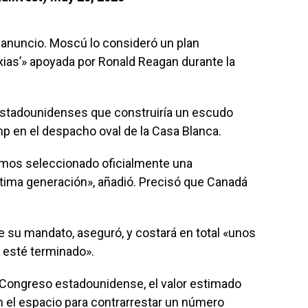
l anuncio. Moscú lo consideró un plan
axias’» apoyada por Ronald Reagan durante la
estadounidenses que construiría un escudo
mp en el despacho oval de la Casa Blanca.
mos seleccionado oficialmente una
ltima generación», añadió. Precisó que Canadá
 de su mandato, aseguró, y costará en total «unos
 esté terminado».
 Congreso estadounidense, el valor estimado
 el espacio para contrarrestar un número