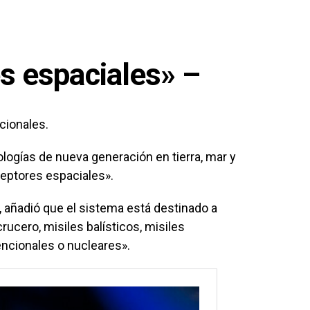
es espaciales» –
cionales.
ogías de nueva generación en tierra, mar y
ceptores espaciales».
, añadió que el sistema está destinado a
crucero, misiles balísticos, misiles
encionales o nucleares».