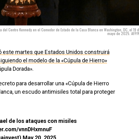
ta del Centro Kennedy en el Comedor de Estado de la Casa Blanca en Washington, DC, el 19 
mayo de 2025. AFP/
ó este martes que Estados Unidos construirá
iguiendo el modelo de la «Cúpula de Hierro»
úpula Dorada».
ecreto para desarrollar una «Cúpula de Hierro
anca, un escudo antimisiles total para proteger
rael de los ataques con misiles
tter.com/vnnDHxmnuF
uainvest)
May 20, 2025