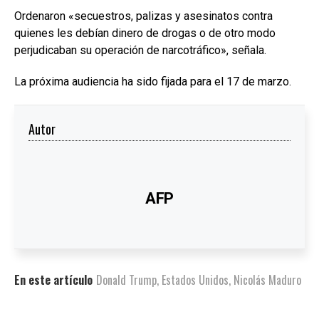
Ordenaron «secuestros, palizas y asesinatos contra
quienes les debían dinero de drogas o de otro modo
perjudicaban su operación de narcotráfico», señala.
La próxima audiencia ha sido fijada para el 17 de marzo.
Autor
AFP
En este artículo
Donald Trump
,
Estados Unidos
,
Nicolás Maduro