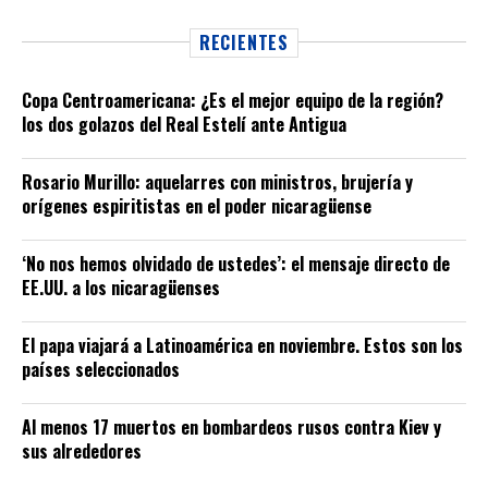
RECIENTES
Copa Centroamericana: ¿Es el mejor equipo de la región?
los dos golazos del Real Estelí ante Antigua
Rosario Murillo: aquelarres con ministros, brujería y
orígenes espiritistas en el poder nicaragüense
‘No nos hemos olvidado de ustedes’: el mensaje directo de
EE.UU. a los nicaragüenses
El papa viajará a Latinoamérica en noviembre. Estos son los
países seleccionados
Al menos 17 muertos en bombardeos rusos contra Kiev y
sus alrededores