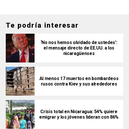
Te podría interesar
‘No nos hemos olvidado de ustedes’:
el mensaje directo de EE.UU. a los
nicaragüenses
Al menos 17 muertos en bombardeos
rusos contra Kiev y sus alrededores
Crisis total en Nicaragua: 54% quiere
emigrar y los jóvenes lideran con 86%