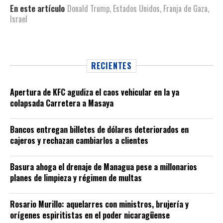
En este artículo
Donald Trump
,
Estados Unidos
,
Franja de Gaza
,
Israel
RECIENTES
Apertura de KFC agudiza el caos vehicular en la ya
colapsada Carretera a Masaya
Bancos entregan billetes de dólares deteriorados en
cajeros y rechazan cambiarlos a clientes
Basura ahoga el drenaje de Managua pese a millonarios
planes de limpieza y régimen de multas
Rosario Murillo: aquelarres con ministros, brujería y
orígenes espiritistas en el poder nicaragüense