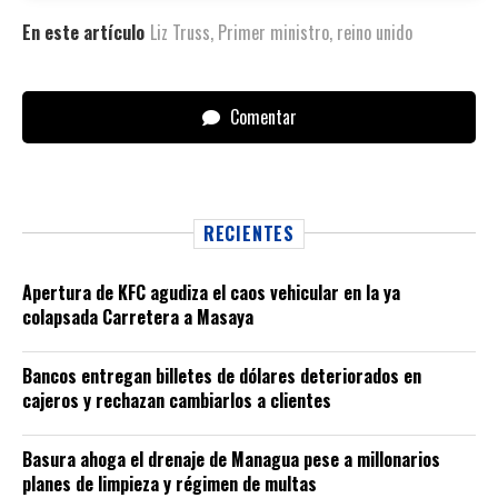
En este artículo
Liz Truss
,
Primer ministro
,
reino unido
Comentar
RECIENTES
Apertura de KFC agudiza el caos vehicular en la ya
colapsada Carretera a Masaya
Bancos entregan billetes de dólares deteriorados en
cajeros y rechazan cambiarlos a clientes
Basura ahoga el drenaje de Managua pese a millonarios
planes de limpieza y régimen de multas