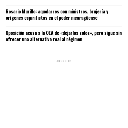
Rosario Murillo: aquelarres con ministros, brujería y
orígenes espiritistas en el poder nicaragüense
Oposición acusa a la OEA de «dejarlos solos», pero sigue sin
ofrecer una alternativa real al régimen
ANUNCIOS