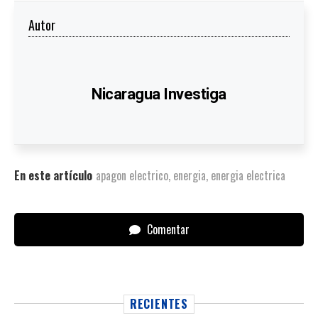
Autor
Nicaragua Investiga
En este artículo
apagon electrico
,
energia
,
energia electrica
Comentar
RECIENTES