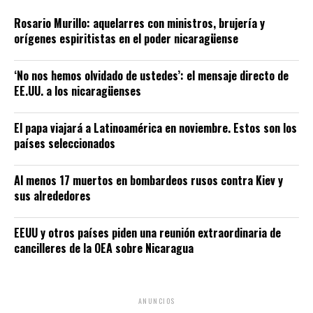
Rosario Murillo: aquelarres con ministros, brujería y
orígenes espiritistas en el poder nicaragüense
‘No nos hemos olvidado de ustedes’: el mensaje directo de
EE.UU. a los nicaragüenses
El papa viajará a Latinoamérica en noviembre. Estos son los
países seleccionados
Al menos 17 muertos en bombardeos rusos contra Kiev y
sus alrededores
EEUU y otros países piden una reunión extraordinaria de
cancilleres de la OEA sobre Nicaragua
ANUNCIOS