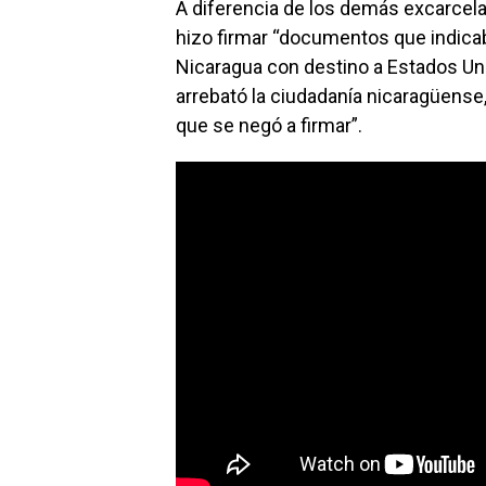
A diferencia de los demás excarcela
hizo firmar “documentos que indica
Nicaragua con destino a Estados Uni
arrebató la ciudadanía nicaragüense,
que se negó a firmar”.