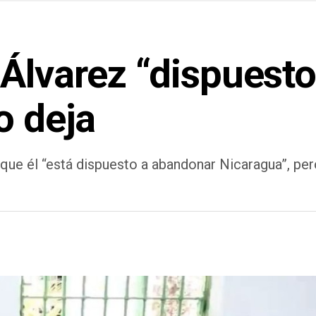
lvarez “dispuesto 
o deja
que él “está dispuesto a abandonar Nicaragua”, pe