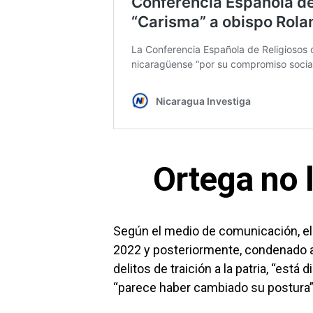
Ortega no l
Según el medio de comunicación, el
2022 y posteriormente, condenado a
delitos de traición a la patria, “est
“parece haber cambiado su postura” y