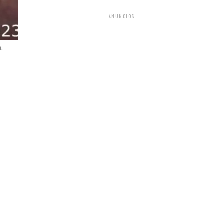
ANUNCIOS
a.