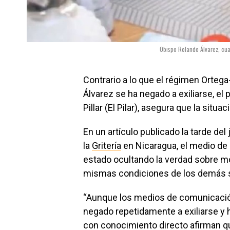
Obispo Rolando Álvarez, cuan
Contrario a lo que el régimen Ortega
Álvarez se ha negado a exiliarse, el 
Pillar (El Pilar), asegura que la situac
En un artículo publicado la tarde de
la
Gritería
en Nicaragua, el medio de
estado ocultando la verdad sobre mo
mismas condiciones de los demás sa
“Aunque los medios de comunicació
negado repetidamente a exiliarse y 
con conocimiento directo afirman q