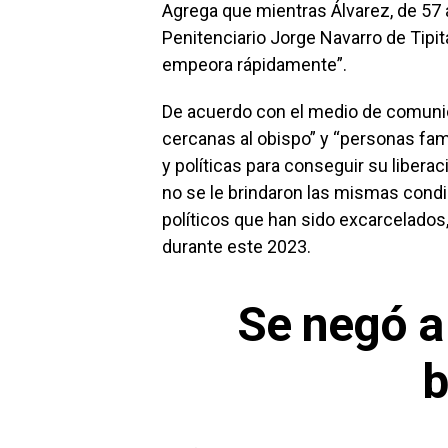
Agrega que mientras Álvarez, de 57 
Penitenciario Jorge Navarro de Tipi
empeora rápidamente”.
De acuerdo con el medio de comuni
cercanas al obispo” y “personas fam
y políticas para conseguir su libera
no se le brindaron las mismas condic
políticos que han sido excarcelados,
durante este 2023.
Se negó a
b