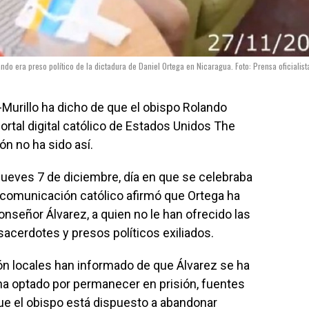
do era preso político de la dictadura de Daniel Ortega en Nicaragua. Foto: Prensa oficialist
-Murillo ha dicho de que el obispo Rolando
portal digital católico de Estados Unidos The
ión no ha sido así.
l jueves 7 de diciembre, día en que se celebraba
 comunicación católico afirmó que Ortega ha
nseñor Álvarez, a quien no le han ofrecido las
cerdotes y presos políticos exiliados.
n locales han informado de que Álvarez se ha
ha optado por permanecer en prisión, fuentes
ue el obispo está dispuesto a abandonar