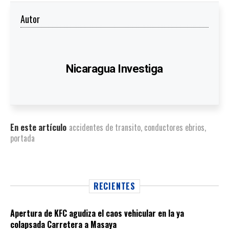
Autor
Nicaragua Investiga
En este artículo
accidentes de transito
,
conductores ebrios
,
portada
RECIENTES
Apertura de KFC agudiza el caos vehicular en la ya
colapsada Carretera a Masaya