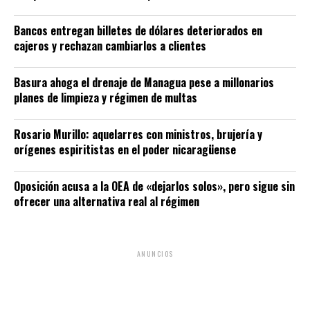
Bancos entregan billetes de dólares deteriorados en
cajeros y rechazan cambiarlos a clientes
Basura ahoga el drenaje de Managua pese a millonarios
planes de limpieza y régimen de multas
Rosario Murillo: aquelarres con ministros, brujería y
orígenes espiritistas en el poder nicaragüense
Oposición acusa a la OEA de «dejarlos solos», pero sigue sin
ofrecer una alternativa real al régimen
ANUNCIOS